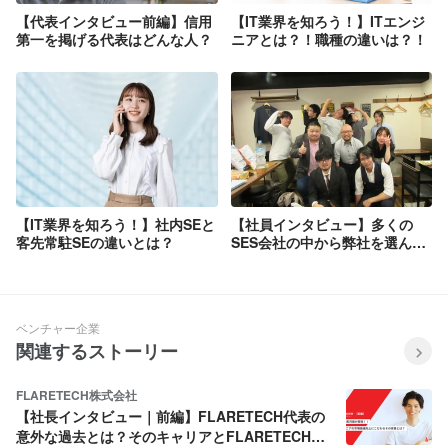
【代表インタビュー前編】信用
【IT業界を知ろう！】ITエンジ
第一を掲げる代表はどんな人？
ニアとは？！職種の違いは？！
【IT業界を知ろう！】社内SEと
【社員インタビュー】多くの
客先常駐SEの違いとは？
SES会社の中から弊社を選んだ
理由は？！
ベンチャー企業
関連するストーリー
FLARETECH株式会社
【社長インタビュー｜前編】FLARETECH代表の
意外な過去とは？そのキャリアとFLARETECH誕