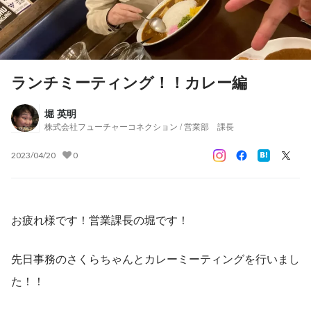
ランチミーティング！！カレー編
堀 英明
株式会社フューチャーコネクション / 営業部 課長
2023/04/20
0
お疲れ様です！営業課長の堀です！
先日事務のさくらちゃんとカレーミーティングを行いまし
た！！