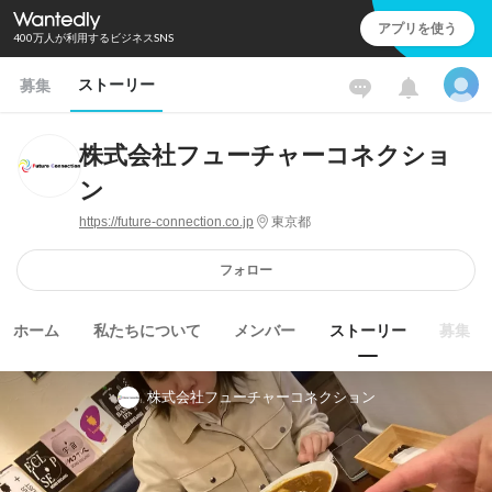
アプリを使う
400万人が利用するビジネスSNS
ストーリー
募集
株式会社フューチャーコネクショ
ン
https://future-connection.co.jp
東京都
フォロー
ホーム
私たちについて
メンバー
ストーリー
募集
株式会社フューチャーコネクション