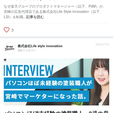
なぜ楽天グループのプロダクトマネージャー（以下、PdM）が、
宮崎の広告代理店である株式会社Life Style Innovation（以下、
LSI）を転職...
記事を読む
3
2026/07/03
株式会社Life style innovation
306フォロワー