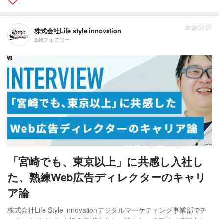
2026/07/07
株式会社Life style innovation
306フォロワー
「宮崎でも、東京以上」に共感し入社し
た、熟練Web広告ディレクターのキャリ
ア論
株式会社Life Style Innovationデジタルマーケティング事業部でチ