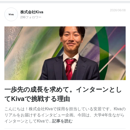
2026/06/08
株式会社Kiva
296フォロワー
一歩先の成長を求めて。インターンとし
てKivaで挑戦する理由
こんにちは！株式会社Kivaで採用を担当している安居です。Kivaの
リアルをお届けするインタビュー企画。今回は、大学4年生ながら
インターンとしてKivaで...
記事を読む