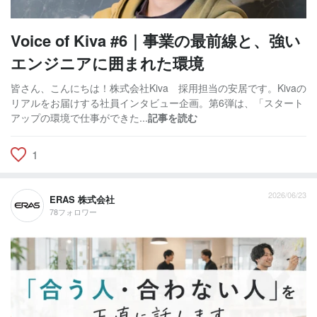
Voice of Kiva #6｜事業の最前線と、強い
エンジニアに囲まれた環境
皆さん、こんにちは！株式会社Kiva 採用担当の安居です。Kivaの
リアルをお届けする社員インタビュー企画。第6弾は、「スタート
アップの環境で仕事ができた...
記事を読む
1
2026/06/23
ERAS 株式会社
78フォロワー