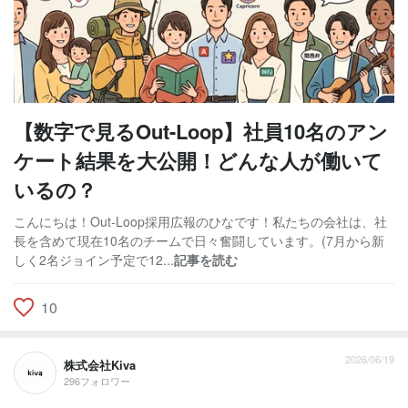
【数字で見るOut-Loop】社員10名のアン
ケート結果を大公開！どんな人が働いて
いるの？
こんにちは！Out-Loop採用広報のひなです！私たちの会社は、社
長を含めて現在10名のチームで日々奮闘しています。(7月から新
しく2名ジョイン予定で12...
記事を読む
10
2026/06/19
株式会社Kiva
296フォロワー