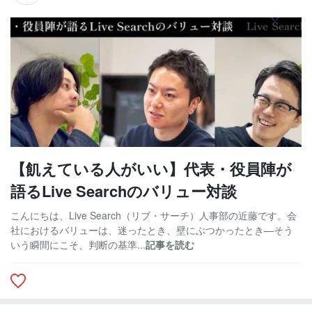
【飢えている人がいい】代表・役員陣が
語るLive Searchのバリュー対談
こんにちは、Live Search（リブ・サーチ）人事部の近藤です。会
社におけるバリューは、迷ったとき、壁にぶつかったとき—そう
いう瞬間にこそ、判断の基準...
記事を読む