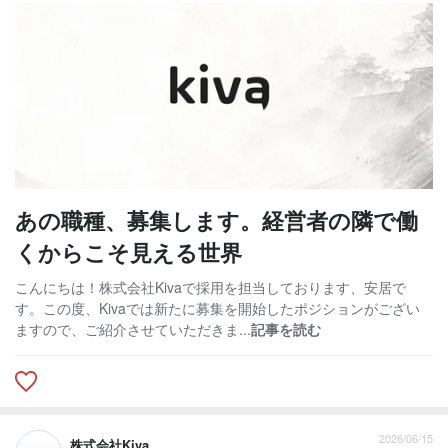
あの職種、募集します。経営者の隣で働
くからこそ見える世界
こんにちは！株式会社Kivaで採用を担当しております、安居で
す。この度、Kivaでは新たに募集を開始したポジションがござい
ますので、ご紹介させていただきま...
記事を読む
2026/06/15
株式会社Kiva