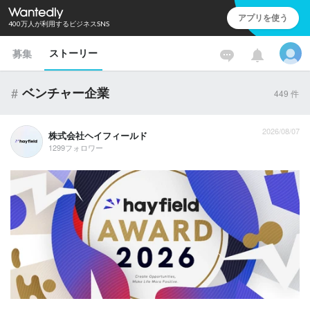
アプリを使う
400万人が利用するビジネスSNS
ストーリー
募集
#
ベンチャー企業
449
件
2026/08/07
株式会社ヘイフィールド
1299フォロワー