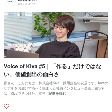
296フォロワー
Voice of Kiva #5｜「作る」だけではな
い、価値創出の面白さ
皆さん、こんにちは！株式会社Kiva 採用担当の安居です。Kivaの
リアルをお届けするべく始まった社員インタビュー企画。第5弾
は、Kivaで見つけた、本当...
記事を読む