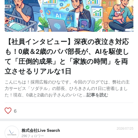
【社員インタビュー】深夜の夜泣き対応
も！0歳＆2歳のパパ部長が、AIを駆使し
て「圧倒的成果」と「家族の時間」を両
立させるリアルな1日
こんにちは！採用広報のひなです。今回のブログでは、弊社の主
力サービス「ソダテル」の部長、ひろきさんの1日に密着しまし
た！現在、0歳と2歳のお子さんのパパと...
記事を読む
6
2026/07/25
株式会社Live Search
296フォロワー