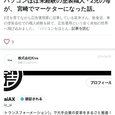
パソコンほぼ未経験の塗装職人・2児の母
が、 宮崎でマーケターになった話。
2児を育てながら広告運用業に従事している富井さん。飲食店、車
の塗装会社での職人経験を経て、広告運用という全く未知の世界
へ飛び込みました。「パソコンをほとん...
記事を読む
3
2026/06/25
株式会社Kiva
296フォロワー