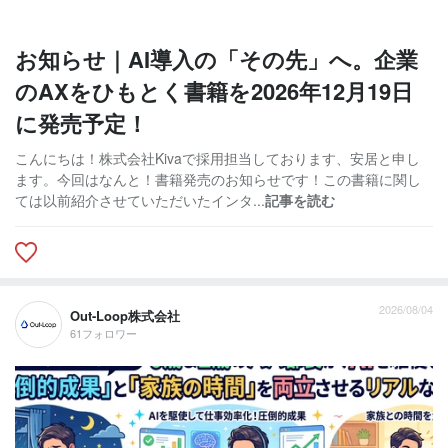
お知らせ｜AI導入の「その先」へ。企業
のAXをひもとく書籍を2026年12月19日
に発売予定！
こんにちは！株式会社Kivaで採用担当しております、安居と申し
ます。今回はなんと！書籍発売のお知らせです！この書籍に関し
ては以前紹介させていただいたインタ...
記事を読む
2026/08/04
Out-Loop株式会社
61フォロワー