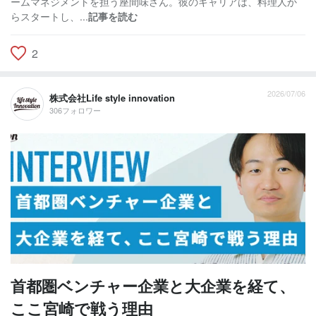
ームマネジメントを担う座間味さん。彼のキャリアは、料理人か
らスタートし、...
記事を読む
2
2026/07/06
株式会社Life style innovation
306フォロワー
首都圏ベンチャー企業と大企業を経て、
ここ宮崎で戦う理由