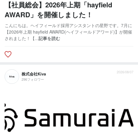
【社員総会】2026年上期「hayfield
AWARD」を開催しました！
こんにちは。ヘイフィールド採用アシスタントの星野です。7月に
【2026年上期 hayfield AWARD(ヘイフィールドアワード)】が開催
されました！【...
記事を読む
2026/08/07
株式会社Kiva
296フォロワー