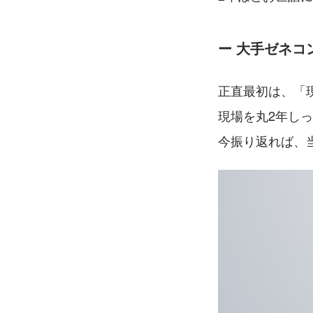
ー 大手ゼネコ
正直最初は、「
現場を丸2年し
今振り返れば、