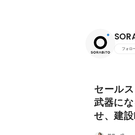
SOR
フォロ
セールス
武器にな
せ、建設