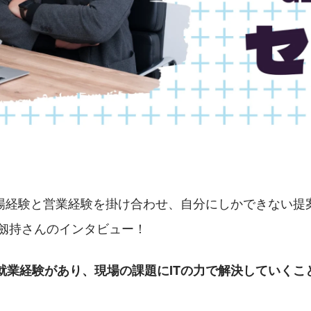
場経験と営業経験を掛け合わせ、自分にしかできない提
 劔持さんのインタビュー！
の就業経験があり、現場の課題にITの力で解決していくこ