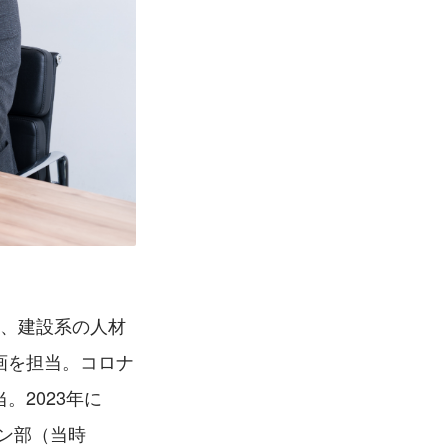
後、建設系の人材
画を担当。コロナ
2023年に
ョン部（当時