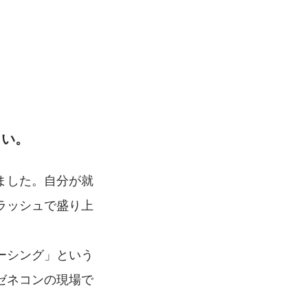
さい。
ました。自分が就
ラッシュで盛り上
ーシング」という
ゼネコンの現場で