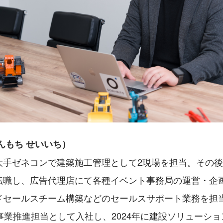
んもち せいいち）
大手ゼネコンで建築施工管理として2現場を担当。その
転職し、広告代理店にて各種イベント事務局の運営・企
ドセールスチーム構築などのセールスサポート業務を担当。
Oに事業推進担当として入社し、2024年に建設ソリューシ