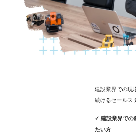
建設業界での現
続けるセールス
✓ 建設業界で
たい方