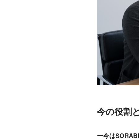
今の役割
ー今はSORA