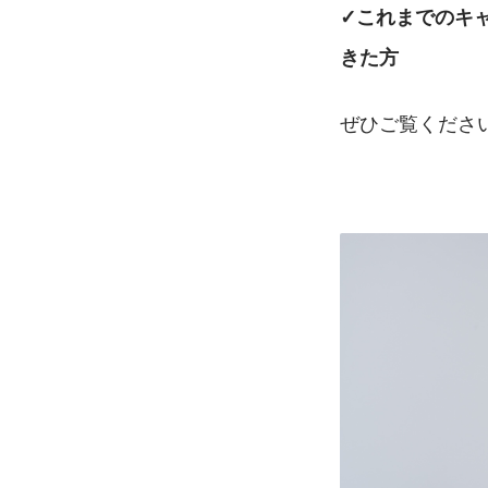
✓これまでのキ
きた方
ぜひご覧くださ