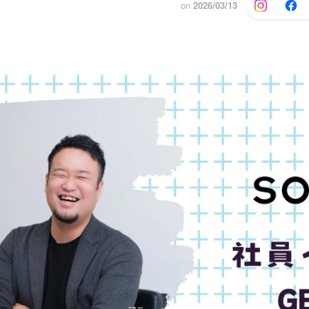
on
2026/03/13