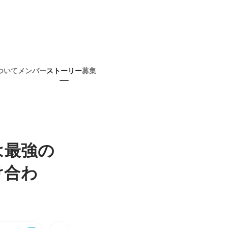
ついて
メンバー
ストーリー
募集
は最強の
け合わ