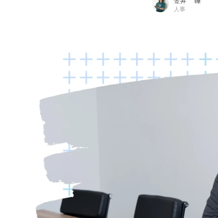
笠井 瞳
人事
笠井 瞳
SORABITO株式会社 / 人事