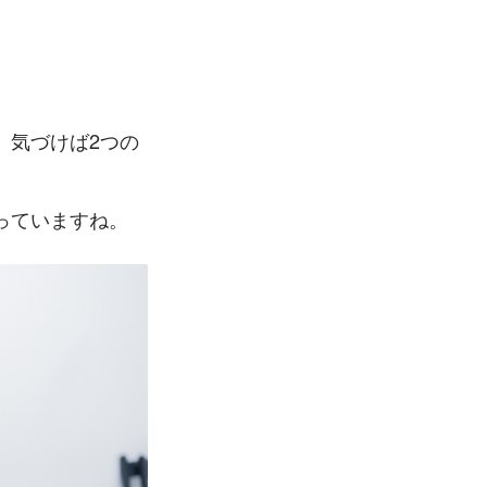
、気づけば2つの
っていますね。