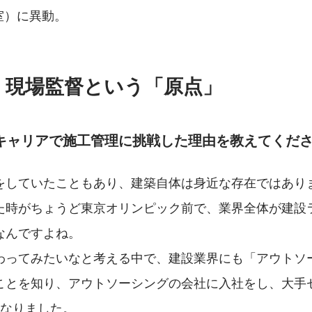
進室）に異動。
・現場監督という「原点」
トキャリアで施工管理に挑戦した理由を教えてくだ
をしていたこともあり、建築自体は身近な存在ではあり
た時がちょうど東京オリンピック前で、業界全体が建設
なんですよね。
わってみたいなと考える中で、建設業界にも「アウトソ
ことを知り、アウトソーシングの会社に入社をし、大手
になりました。