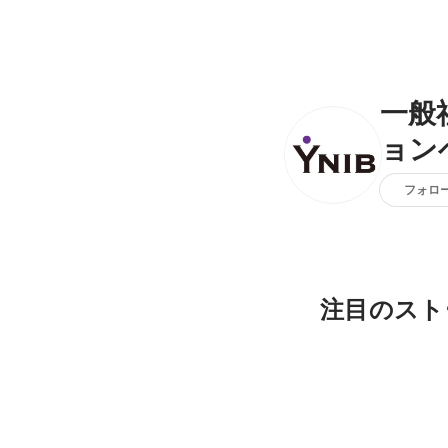
一般
ョン
フォロ
注目のスト