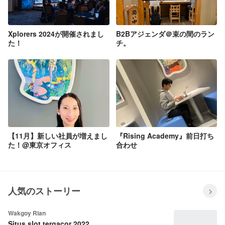
Xplorers 2024が開催されまし
B2Bアジェンダ＠束の間のラン
た！
チ。
【11月】新しい社員が増えまし
『Rising Academy』前日打ち
た！@東京オフィス
合わせ
人気のストーリー
Wakgoy Rian
Situs slot tergacor 2022