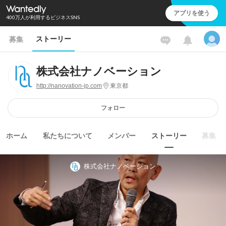
アプリを使う
400万人が利用するビジネスSNS
ストーリー
募集
株式会社ナノベーション
http://nanovation-jp.com
東京都
フォロー
ホーム
私たちについて
メンバー
ストーリー
募集
株式会社ナノベーション