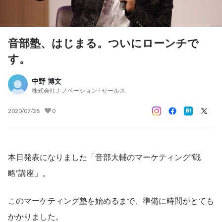
音部塾、はじまる。ついにローンチで
す。
中野 博文
株式会社ナノベーション / セールス
2020/07/28
0
本日発表になりました「音部大輔のマーケティング”戦
略”講座」。
このマーケティング塾を始めるまで、準備に時間がとても
かかりました。