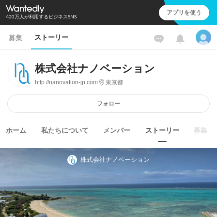
アプリを使う
400万人が利用するビジネスSNS
ストーリー
募集
株式会社ナノベーション
http://nanovation-jp.com
東京都
フォロー
ホーム
私たちについて
メンバー
ストーリー
募集
株式会社ナノベーション