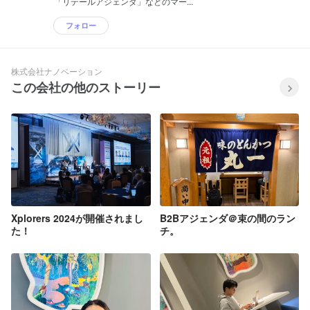
「リテールアジェンダ」などのマー...
フォロー
株式会社ナノベーション
この会社の他のストーリー
Xplorers 2024が開催されまし
B2Bアジェンダ＠束の間のラン
た！
チ。