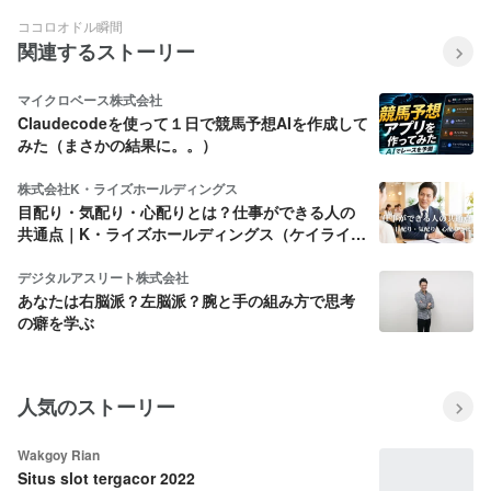
ココロオドル瞬間
関連するストーリー
マイクロベース株式会社
Claudecodeを使って１日で競馬予想AIを作成して
みた（まさかの結果に。。）
株式会社K・ライズホールディングス
目配り・気配り・心配りとは？仕事ができる人の
共通点｜K・ライズホールディングス（ケイライ
ズ)
デジタルアスリート株式会社
あなたは右脳派？左脳派？腕と手の組み方で思考
の癖を学ぶ
人気のストーリー
Wakgoy Rian
Situs slot tergacor 2022