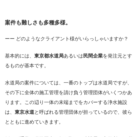
案件も難しさも多種多様。
ーー どのようなクライアント様がいらっしゃいますか？
基本的には、
東京都水道局
あるいは
民間企業
を発注元とす
るものが基本です。
水道局の案件については、一番のトップは水道局ですが、
その下に全体の施工管理を請け負う管理団体がいくつかあ
ります。この辺り一体の末端までをカバーする浄水施設
は、
東京水道
と呼ばれる管理団体が担っているので、彼ら
とともに進めていきます。