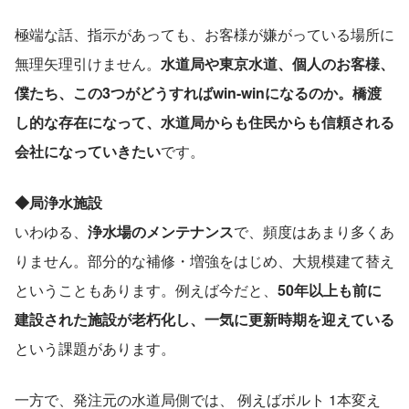
極端な話、指示があっても、お客様が嫌がっている場所に
無理矢理引けません。
水道局や東京水道、個人のお客様、
僕たち、この3つがどうすればwin-winになるのか。橋渡
し的な存在になって、水道局からも住民からも信頼される
会社になっていきたい
です。
◆局浄水施設
いわゆる、
浄水場のメンテナンス
で、頻度はあまり多くあ
りません。部分的な補修・増強をはじめ、大規模建て替え
ということもあります。例えば今だと、
50年以上も前に
建設された施設が老朽化し、一気に更新時期を迎えている
という課題があります。
一方で、発注元の水道局側では、 例えばボルト 1本変え