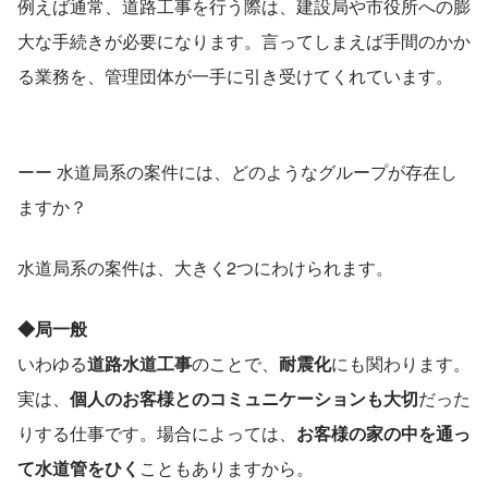
例えば通常、道路工事を行う際は、建設局や市役所への膨
大な手続きが必要になります。言ってしまえば手間のかか
る業務を、管理団体が一手に引き受けてくれています。
ーー 水道局系の案件には、どのようなグループが存在し
ますか？
水道局系の案件は、大きく2つにわけられます。
◆局一般
いわゆる
道路水道工事
のことで、
耐震化
にも関わります。
実は、
個人のお客様とのコミュニケーションも大切
だった
りする仕事です。場合によっては、
お客様の家の中を通っ
て水道管をひく
こともありますから。