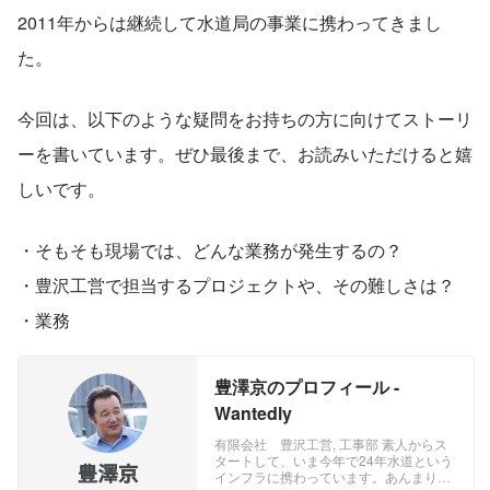
2011年からは継続して水道局の事業に携わってきまし
た。
今回は、以下のような疑問をお持ちの方に向けてストーリ
ーを書いています。ぜひ最後まで、お読みいただけると嬉
しいです。
・そもそも現場では、どんな業務が発生するの？
・豊沢工営で担当するプロジェクトや、その難しさは？
・業務
豊澤京のプロフィール -
Wantedly
有限会社 豊沢工営, 工事部 素人からス
タートして、いま今年で24年水道という
インフラに携わっています。あんまり良