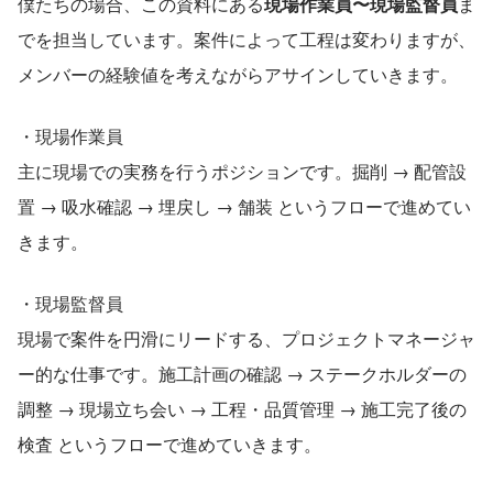
僕たちの場合、この資料にある
現場作業員〜現場監督員
ま
でを担当しています。案件によって工程は変わりますが、
メンバーの経験値を考えながらアサインしていきます。
・現場作業員
主に現場での実務を行うポジションです。掘削 → 配管設
置 → 吸水確認 → 埋戻し → 舗装 ​というフローで進めてい
きます。
・現場監督員
現場で案件を円滑にリードする、プロジェクトマネージャ
ー的な仕事です。施工計画の確認 → ステークホルダーの
調整 → 現場立ち会い → 工程・品質管理 → 施工完了後の
検査 というフローで進めていきます。