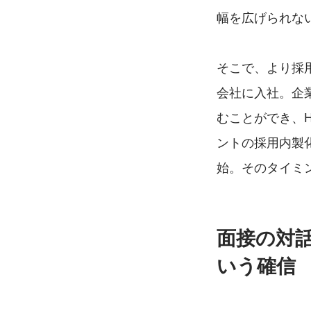
幅を広げられな
そこで、より採
会社に入社。企
むことができ、
ントの採用内製
始。そのタイミン
面接の対話
いう確信