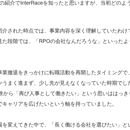
の紹介でInterRaceを知ったと思いますが、当初どの
紹介された時点では、事業内容を深く理解していたわけ
見た段階では、「RPOの会社なんだろうな」といったよ
事業撤退をきっかけに転職活動を再開したタイミングで
かうまく進まず、少し先が見えなくなっていた時期でし
経験から「再び人事として働きたい」という思いははっき
でキャリアを広げたいという軸を持っていました。
場を変えてきた中で、「長く働ける会社を選びたい」と