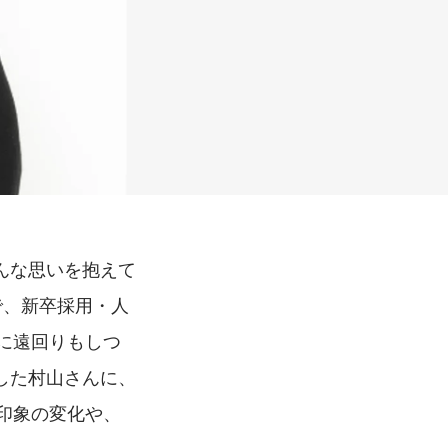
んな思いを抱えて
まで、新卒採用・人
に遠回りもしつ
社した村山さんに、
印象の変化や、