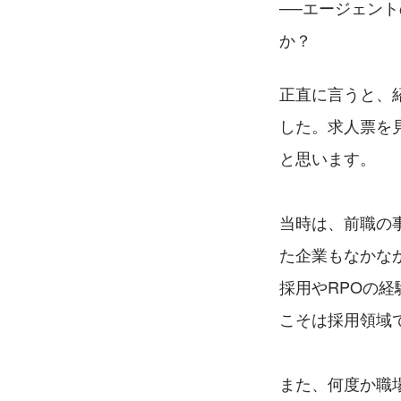
──エージェント
か？
正直に言うと、
した。求人票を
と思います。
当時は、前職の
た企業もなかな
採用やRPOの
こそは採用領域
また、何度か職