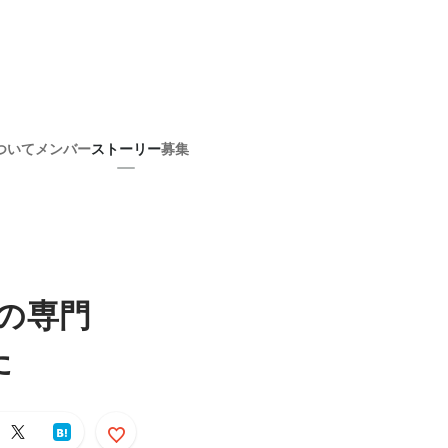
ついて
メンバー
ストーリー
募集
の専門
た