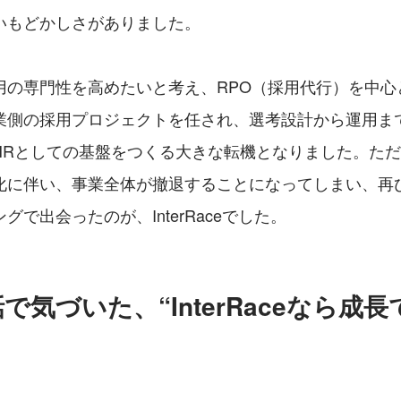
いもどかしさがありました。
用の専門性を高めたいと考え、RPO（採用代行）を中心
業側の採用プロジェクトを任され、選考設計から運用ま
HRとしての基盤をつくる大きな転機となりました。た
化に伴い、事業全体が撤退することになってしまい、再
グで出会ったのが、InterRaceでした。
で気づいた、“InterRaceなら成長