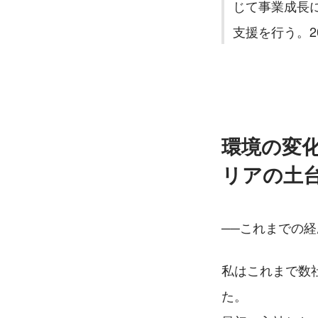
じて事業成長
支援を行う。2
環境の変
リアの土
──これまでの
私はこれまで数
た。