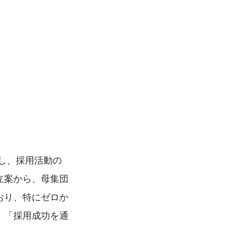
事し、採用活動の
立案から、母集団
おり、特にゼロか
。「採用成功を通