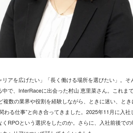
ャリアを広げたい」「長く働ける場所を選びたい」。そ
中で、InterRaceに出会った村山 恵里菜さん。これ
など複数の業界や役割を経験しながら、ときに迷い、とき
関わる仕事”と向き合ってきました。2025年11月に入
なくRPOという選択をしたのか。さらに、入社前後での