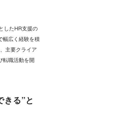
としたHR支援の
で幅広く経験を積
だ、主要クライア
び転職活動を開
できる”と