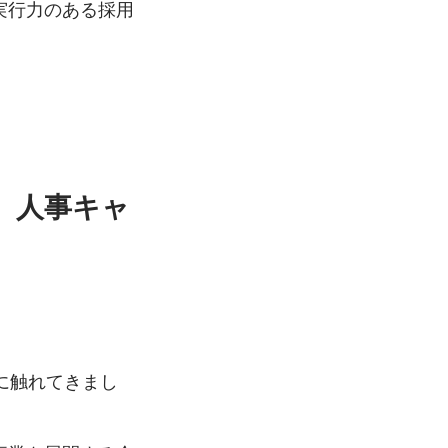
実行力のある採用
、人事キャ
に触れてきまし