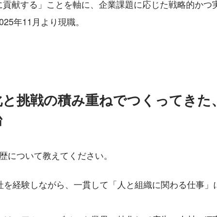
に貢献する」ことを軸に、企業課題に応じた戦略的かつ
025年11月より現職。
化と挑戦の積み重ねでつくってきた
台
経歴について教えてください。
社を経験しながら、一貫して「人と組織に関わる仕事」