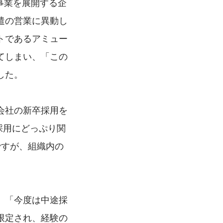
事業を展開する企
遣の営業に異動し
トであるアミュー
てしまい、「この
した。
会社の新卒採用を
採用にどっぷり関
ですが、組織内の
。
。「今度は中途採
限定され、経験の