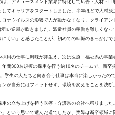
のは、アミューズメント業界に特化して広告・人材・IT
としてキャリアをスタートしました。半年ほどで人材派
コロナウイルスの影響で人が動かなくなり、クライアン
は強い逆風が吹きました。派遣社員の稼働も難しくなっ
きにくい」と感じたことが、初めての転職のきっかけで
や採用の仕事に興味が芽生え、次は医療・福祉系の事業
。年間300名規模の採用を行う約10名のチームで、新卒
た。学生の人たちと向き合う仕事は本当に楽しかったの
ョンが自分にはフィットせず、環境を変えることを決断
採用の立ち上げを担う医療・介護系の会社へ移りました
い」という思いで選んだ道でしたが、実際は新卒領域に