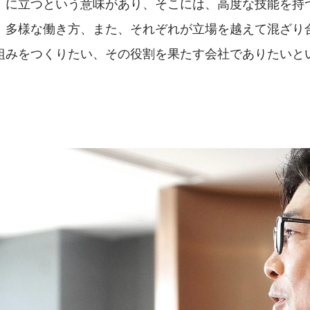
er）に立つという意味があり、そこには、高度な技能を
、多様な働き方、また、それぞれが立場を越えて混ざり
組みをつくりたい、その役割を果たす会社でありたいと