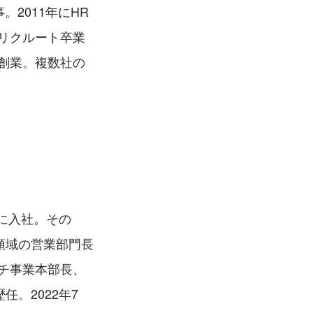
2011年にHR
にリクルート卒業
を創業。複数社の
に入社。その
領域の営業部門長
ーチ事業本部長、
。2022年7