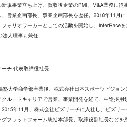
新規事業立ち上げ、買収後企業のPMI、M&A業務に従事。
、営業企画部長、事業企画部長を歴任。2018年11月
フォリオワーカーとしての活動を開始し、InterRace
O法人理事も兼任。
リーチ 代表取締役社長
慶應義塾大学商学部卒業後、株式会社日本スポーツビジョン
リクルートキャリアで営業、事業開発を経て、中途採用
2015年11月、株式会社ビズリーチに入社し、ビズリ
グプラットフォーム統括本部長、取締役副社長などを歴任