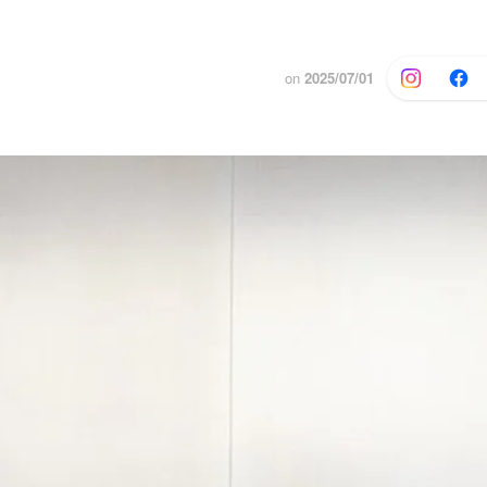
on
2025/07/01