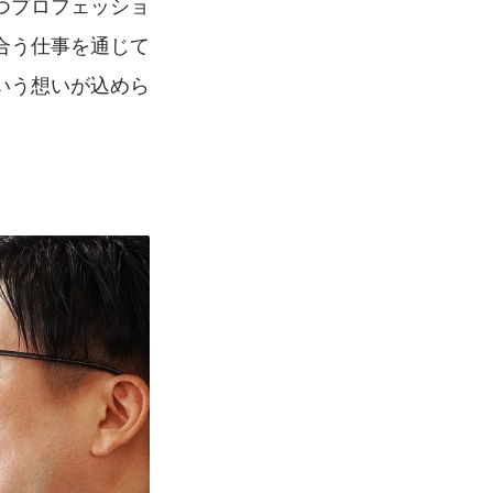
持つプロフェッショ
合う仕事を通じて
いう想いが込めら