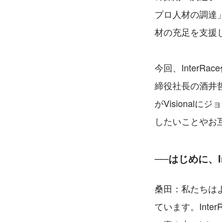
プロ人材の調達
材の充足を支援
今回、Inter
締役社長の酒井哲
がVisiona
したいことやお
──はじめに、
桑田：私たちは
ています。Inte