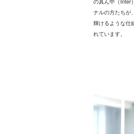
の真ん中（Int
ナルの方たちが
輝けるような仕
れています。