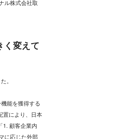
ョナル株式会社取
きく変えて
した。
ョン機能を獲得する
配置により、日本
. 顧客企業内
ーマに応じた外部