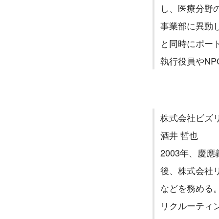
し、医療分野の
事業部に異動し
と同時にポート
執行役員やNP
株式会社ビズ
酒井 哲也
2003年、
後、株式会社
などを務める。
リクルーティン