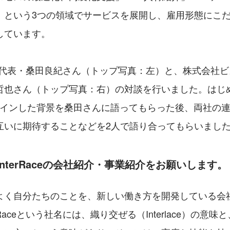
」という3つの領域でサービスを展開し、雇用形態にこ
しています。
Race代表・桑田良紀さん（トップ写真：左）と、株式会社
也さん（トップ写真：右）の対談を行いました。はじめに、I
lにジョインした背景を桑田さんに語ってもらった後、両社の
互いに期待することなどを2人で語り合ってもらいまし
InterRaceの会社紹介・事業紹介をお願いします。
よく自分たちのことを、新しい働き方を開発している会
rRaceという社名には、織り交ぜる（Interlace）の意味