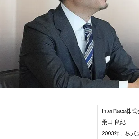
InterRac
桑田 良紀
2003年、株