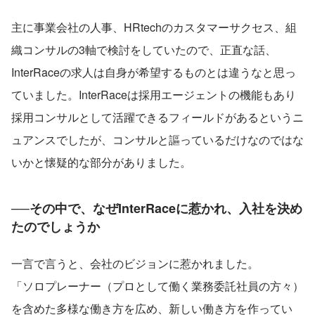
主に事業会社の人事、HRtechのカスタマーサクセス、組
織コンサルの3軸で検討をしていたので、正直な話、
InterRaceの求人は自身が希望するものとは違うなと思っ
ていました。InterRaceは採用エージェントの機能もあり
採用コンサルとして活躍できるフィールドがあるというニ
ュアンスでしたが、コンサルと謳っているだけなのではな
いかと懐疑的な部分がありました。
──その中で、なぜInterRaceに惹かれ、入社を決め
たのでしょうか
一言で言うと、会社のビジョンに惹かれました。
「ソロプレーナー（プロとして働く業務委託社員の方々）
を含めた多様な働き方を広め、新しい働き方を作ってい