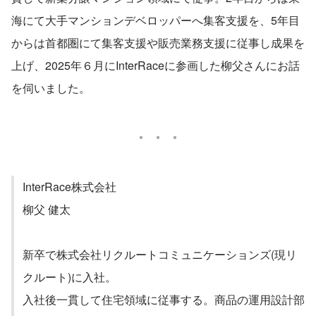
海にて大手マンションデベロッパーへ集客支援を、5年目
からは首都圏にて集客支援や販売業務支援に従事し成果を
上げ、2025年６月にInterRaceに参画した柳父さんにお話
を伺いました。
InterRace株式会社
柳父 健太
新卒で株式会社リクルートコミュニケーションズ(現リ
クルート)に入社。

入社後一貫して住宅領域に従事する。商品の運用設計部