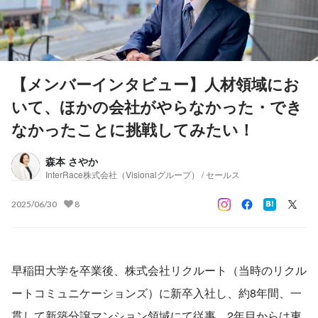
【メンバーインタビュー】人材領域にお
いて、ほかの会社がやらなかった・でき
なかったことに挑戦してみたい！
森本 さやか
InterRace株式会社（Visionalグループ） / セールス
2025/06/30
8
早稲田大学を卒業後、株式会社リクルート（当時のリクル
ートコミュニケーションズ）に新卒入社し、約8年間、一
貫して新築分譲マンション領域にて従事。2年目からは東