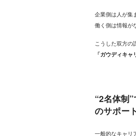
企業側は人が集
働く側は情報が
「ガウディキャ
“2名体制
のサポー
一般的なキャリ