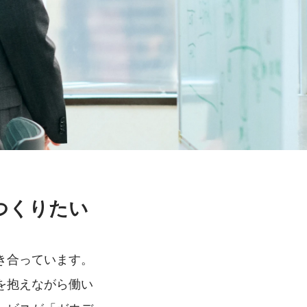
つくりたい
き合っています。
を抱えながら働い