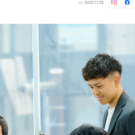
on
2025/11/25