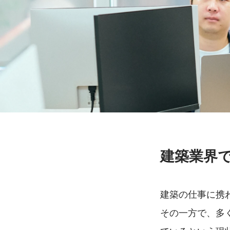
建築業界
建築の仕事に携
その一方で、多