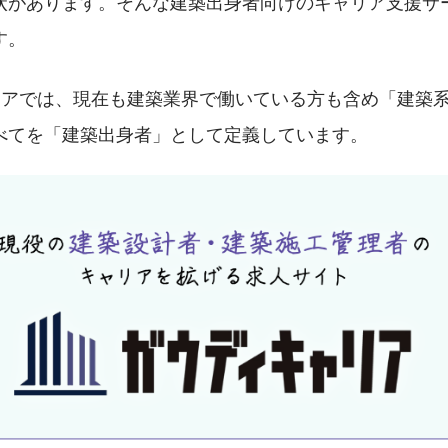
状があります。そんな建築出身者向けのキャリア支援サ
す。
リアでは、現在も建築業界で働いている方も含め「建築
べてを「建築出身者」として定義しています。