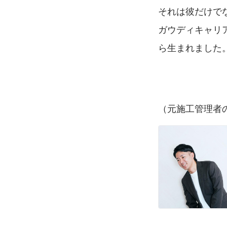
それは彼だけで
ガウディキャリ
ら生まれました
（元施工管理者