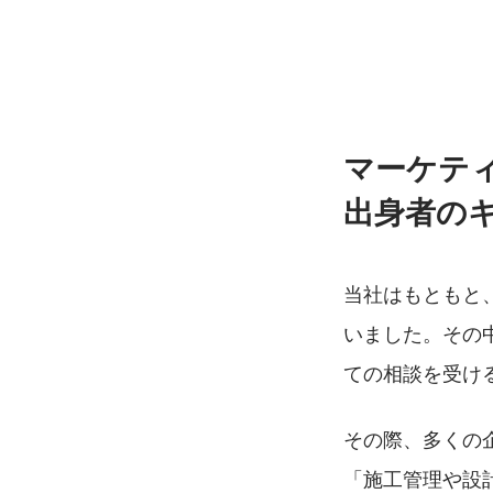
マーケテ
出身者の
当社はもともと
いました。その
ての相談を受け
その際、多くの
「施工管理や設