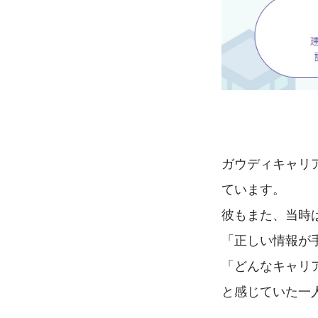
ガウディキャリ
ています。
彼もまた、当時
「正しい情報が
「どんなキャリ
と感じていた一