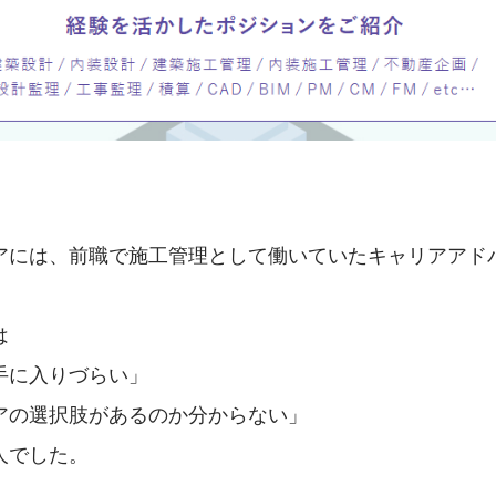
アには、前職で施工管理として働いていたキャリアアド
は
手に入りづらい」
アの選択肢があるのか分からない」
人でした。