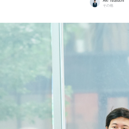
Aki Tsujiuchi
その他
Aki Tsujiuchi
株式会社Wheels Up / その他