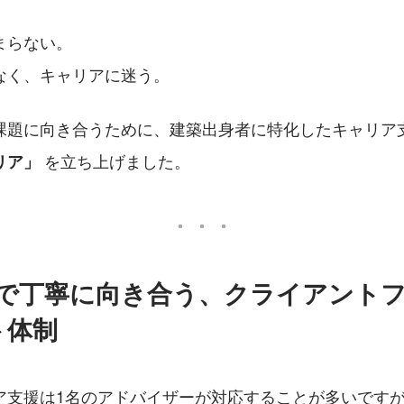
まらない。
なく、キャリアに迷う。
 を立ち上げました。
リア」
”で丁寧に向き合う、クライアント
ト体制
ア支援は1名のアドバイザーが対応することが多いです