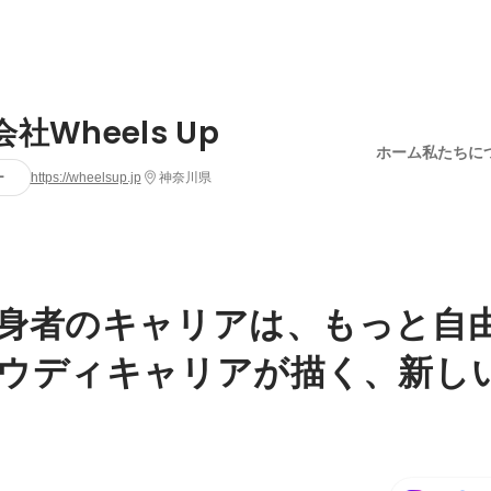
社Wheels Up
ホーム
私たちに
ー
https://wheelsup.jp
神奈川県
身者のキャリアは、もっと自
ウディキャリアが描く、新し