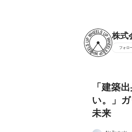
株式会
フォロ
「建築出
い。」ガ
未来