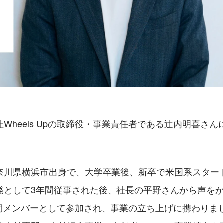
Wheels Upの取締役・事業責任者である辻内明喜さ
奈川県横浜市出身で、大学卒業後、新卒で米国系スター
発として3年間従事された後、社長の平野さんから声をか
pに初期メンバーとして参加され、事業の立ち上げに携わり