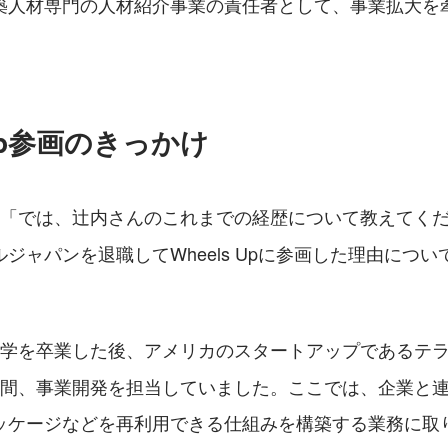
築人材専門の人材紹介事業の責任者として、事業拡大を
 Up参画のきっかけ
: 「では、辻内さんのこれまでの経歴について教えてく
ジャパンを退職してWheels Upに参画した理由につ
、大学を卒業した後、アメリカのスタートアップであるテ
年間、事業開発を担当していました。ここでは、企業と
ッケージなどを再利用できる仕組みを構築する業務に取