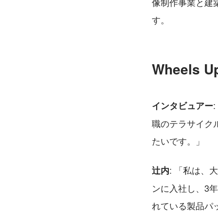
像制作事業と建
す。
Wheels
インタビュアー
職のテラサイクル
たいです。」
: 「私は
辻内
ンに入社し、3
れている製品パ