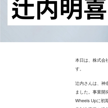
本日は、株式会社
す。
辻内さんは、神
ました。事業開
Wheels U