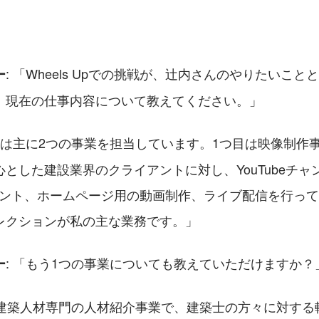
: 「Wheels Upでの挑戦が、辻内さんのやりたいこ
ー
。現在の仕事内容について教えてください。」
、私は主に2つの事業を担当しています。1つ目は映像制作
とした建設業界のクライアントに対し、YouTubeチャ
mアカウント、ホームページ用の動画制作、ライブ配信を行っ
レクションが私の主な業務です。」
: 「もう1つの事業についても教えていただけますか？
ー
目は建築人材専門の人材紹介事業で、建築士の方々に対す