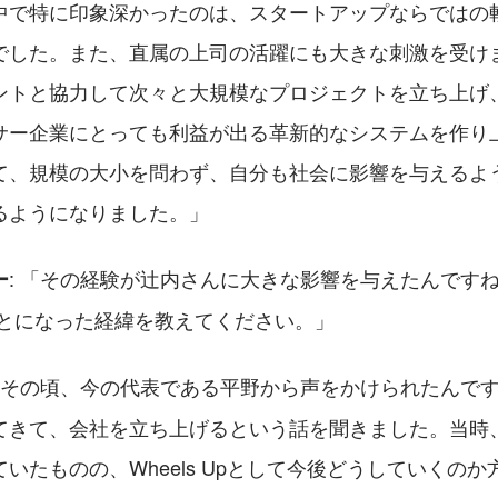
中で特に印象深かったのは、スタートアップならではの
でした。また、直属の上司の活躍にも大きな刺激を受け
ントと協力して次々と大規模なプロジェクトを立ち上げ
サー企業にとっても利益が出る革新的なシステムを作り
て、規模の大小を問わず、自分も社会に影響を与えるよ
るようになりました。」
: 「その経験が辻内さんに大きな影響を与えたんですね。で
ー
ことになった経緯を教えてください。」
うどその頃、今の代表である平野から声をかけられたんで
てきて、会社を立ち上げるという話を聞きました。当時
いたものの、Wheels Upとして今後どうしていくの