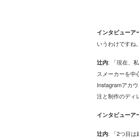
インタビューア
いうわけですね
: 「現在
辻内
スメーカーを中心
Instagra
注と制作のディ
インタビューア
: 「2つ
辻内