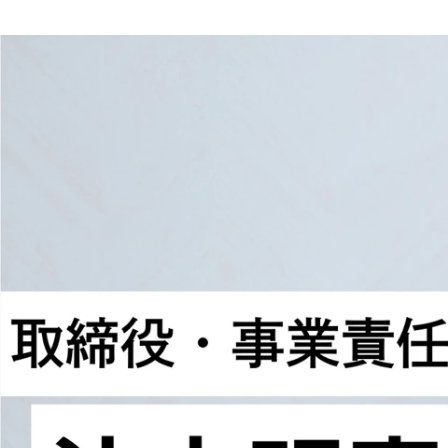
櫻井 琉唯
株式会社Wheels Up /