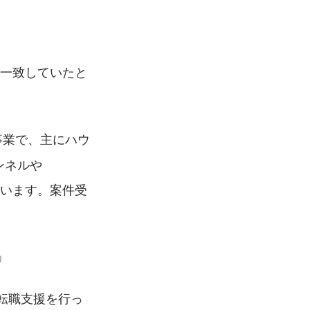
とと一致していたと
事業で、主にハウ
ンネルや
ています。案件受
」
る転職支援を行っ