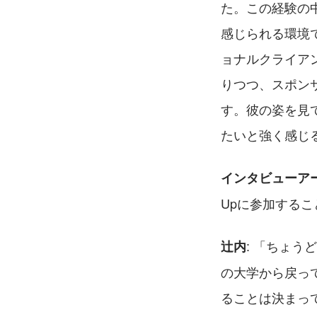
た。この経験の
感じられる環境
ョナルクライア
りつつ、スポン
す。彼の姿を見
たいと強く感じ
インタビューア
Upに参加する
: 「ちょ
辻内
の大学から戻っ
ることは決まって