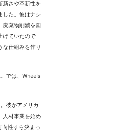
斬新さや革新性を
ました。彼はナシ
、廃棄物削減を図
上げていたので
うな仕組みを作り
は、Wheels 
す。彼がアメリカ
、人材事業を始め
か方向性すら決まっ