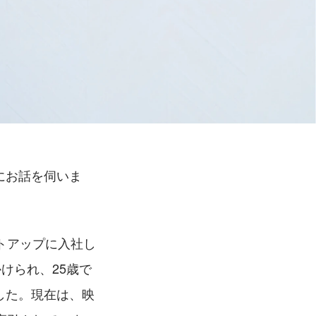
んにお話を伺いま
トアップに入社し
けられ、25歳で
ました。現在は、映