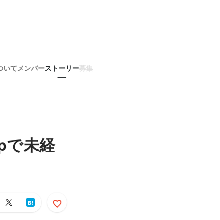
ついて
メンバー
ストーリー
募集
Upで未経