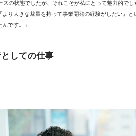
ェーズの状態でしたが、それこそが私にとって魅力的でし
『より大きな裁量を持って事業開発の経験がしたい』と
たんです。」
者としての仕事