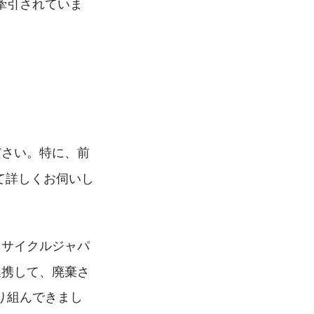
牽引されていま
ださい。特に、前
いて詳しくお伺いし
ラサイクルジャパ
連携して、廃棄さ
り組んできまし