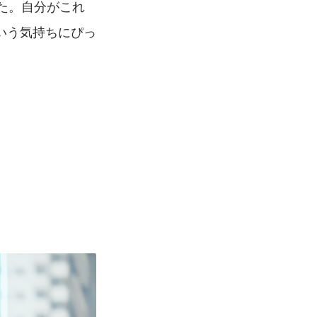
た。自分がこれ
いう気持ちにぴっ