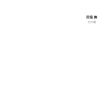
田窪 舞
その他