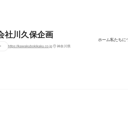
会社川久保企画
ホーム
私たちに
ー
https://kawakubokikaku.co.jp
神奈川県