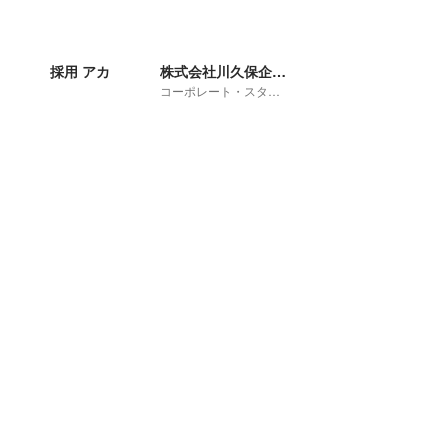
採用 アカ
株式会社川久保企画 採用担当
コーポレート・スタッフ