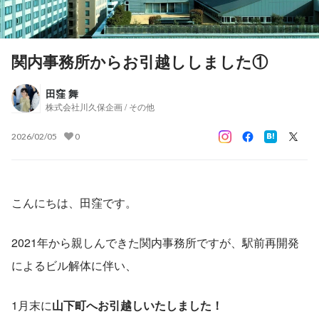
関内事務所からお引越ししました①
田窪 舞
株式会社川久保企画 / その他
2026/02/05
0
こんにちは、田窪です。
2021年から親しんできた関内事務所ですが、駅前再開発
によるビル解体に伴い、
1月末に
山下町へお引越しいたしました！