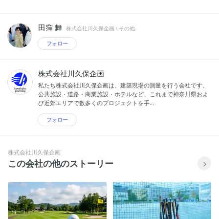
田窪 舞
株式会社川久保企画 / その他
フォロー
株式会社川久保企画
私たち株式会社川久保企画は、建築現場の測量を行う会社です。
公共施設・道路・商業施設・ホテルなど、これまで神奈川県およ
び近郊エリアで数多くのプロジェクトを手...
フォロー
株式会社川久保企画
この会社の他のストーリー