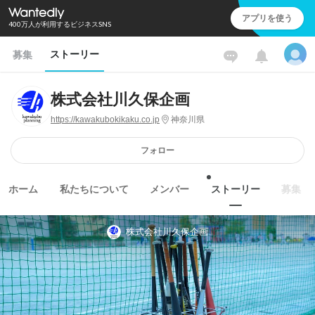
アプリを使う
400万人が利用するビジネスSNS
ストーリー
募集
株式会社川久保企画
https://kawakubokikaku.co.jp
神奈川県
フォロー
ホーム
私たちについて
メンバー
ストーリー
募集
株式会社川久保企画