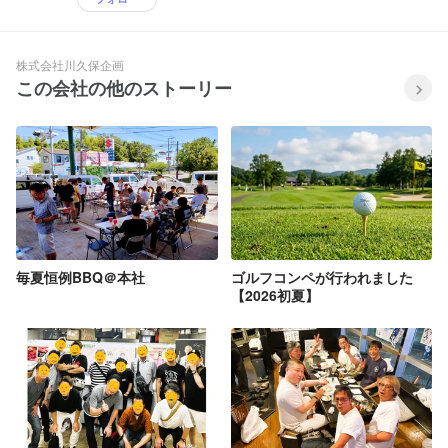
株式会社川久保企画
この会社の他のストーリー
毎夏恒例BBQ＠本社
ゴルフコンペが行われました
【2026初夏】