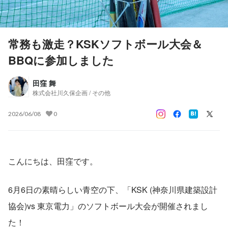
常務も激走？KSKソフトボール大会＆
BBQに参加しました
田窪 舞
株式会社川久保企画 / その他
2026/06/08
0
こんにちは、田窪です。
6月6日の素晴らしい青空の下、「KSK (神奈川県建築設計
協会)vs 東京電力」のソフトボール大会が開催されまし
た！