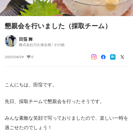
懇親会を行いました（採取チーム）
田窪 舞
株式会社川久保企画 / その他
2025/04/29
0
こんにちは、田窪です。
先日、採取チームで懇親会を行ったそうです。
みんな素敵な笑顔で写っておりましたので、楽しい一時を
過ごせたのでしょう！