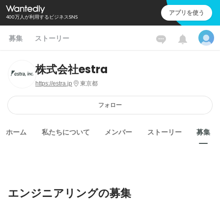
アプリを使う
400万人が利用するビジネスSNS
募集
ストーリー
株式会社estra
https://estra.jp
東京都
フォロー
ホーム
私たちについて
メンバー
ストーリー
募集
エンジニアリングの募集