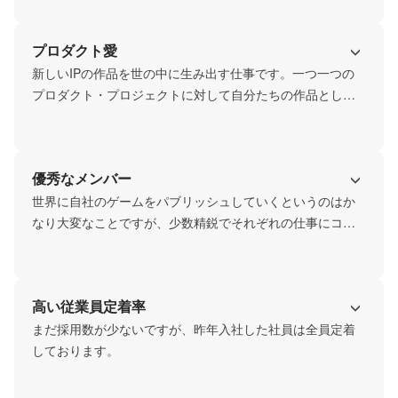
プロダクト愛
新しいIPの作品を世の中に生み出す仕事です。一つ一つの
プロダクト・プロジェクトに対して自分たちの作品として
コミットして取り組み、その作品に対して世界中の人から
フィードバックを受けることが出来ることができます。
優秀なメンバー
世界に自社のゲームをパブリッシュしていくというのはか
なり大変なことですが、少数精鋭でそれぞれの仕事にコミ
ットしてます。
高い従業員定着率
まだ採用数が少ないですが、昨年入社した社員は全員定着
しております。