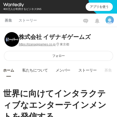
アプリを使う
400万人が利用するビジネスSNS
募集
ストーリー
株式会社 イザナギゲームズ
https://izanagigames.co.jp
東京都
フォロー
ホーム
私たちについて
メンバー
ストーリー
募集
世界に向けてインタラクテ
ィブなエンターテインメン
トを発信する