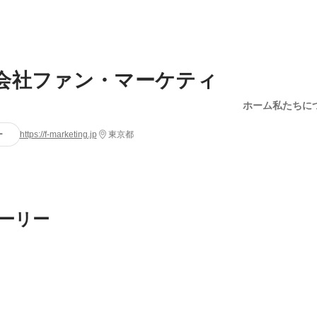
会社ファン・マーケティ
ホーム
私たちに
ー
https://f-marketing.jp
東京都
ーリー