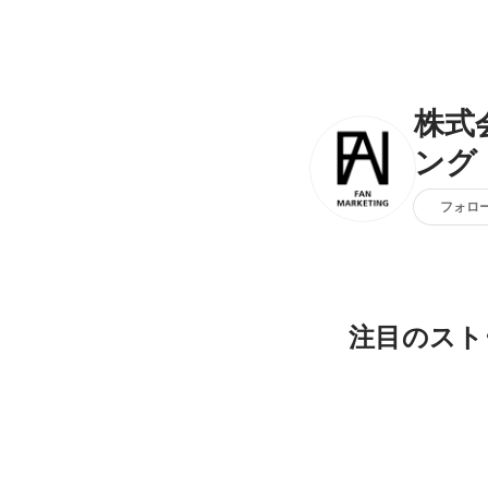
株式
ング
フォロ
注目のスト