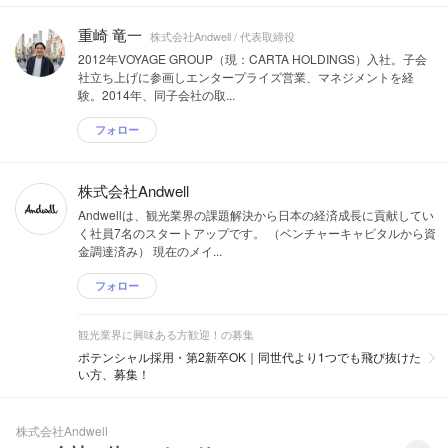
重崎 竜一
株式会社Andwell / 代表取締役
2012年VOYAGE GROUP（現：CARTA HOLDINGS）入社。子会
社立ち上げに参画しエンタープライズ営業、マネジメントを経
験。2014年、同子会社の取...
フォロー
株式会社Andwell
Andwellは、観光業界の課題解決から日本の経済成長に貢献してい
く社員7名のスタートアップです。 （ベンチャーキャピタルから資
金調達済み） 現在のメイ...
フォロー
観光業界に興味ある方歓迎！の募集
ポテンシャル採用・第2新卒OK｜同世代より1つでも飛び抜けた
い方、募集！
株式会社Andwell