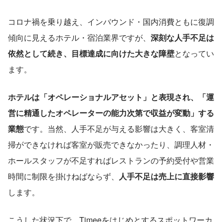
コロナ禍を乗り越え、インバウンド・国内消費ともに復調
傾向に見えるホテル・宿泊業界ですが、
深刻な人手不足は
依然として続き、目標達成に向けた大きな障壁
となってい
ます。
ホテルは「オペレーショナルアセット」と表現され、「運
営に精通したオペレーターの能力次第で収益が変動」する
業態
です。当然、人手不足が与える影響は大きく、客室清
掃ができなければ客室が販売できなかったり、調理人材・
ホールスタッフが不足すればレストランの予約受付や営業
時間に制限を掛けねばならず、
人手不足は売上に直接影響
します。
こうした状況下で、Timeeをはじめとするスポットワーカ