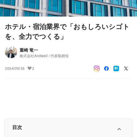
ホテル・宿泊業界で「おもしろいシゴト
を、全力でつくる」
重崎 竜一
株式会社Andwell / 代表取締役
2024/09/18
2
目次