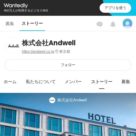
アプリを使う
400万人が利用するビジネスSNS
ストーリー
募集
株式会社Andwell
https://andwell.co.jp
東京都
フォロー
ホーム
私たちについて
メンバー
ストーリー
募集
株式会社Andwell