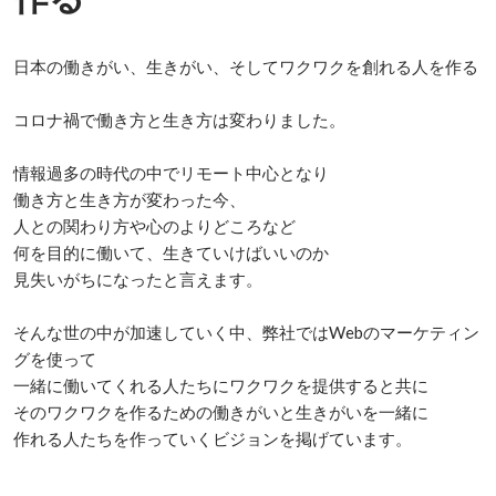
日本の働きがい、生きがい、そしてワクワクを創れる人を作る

コロナ禍で働き方と生き方は変わりました。

情報過多の時代の中でリモート中心となり

働き方と生き方が変わった今、

人との関わり方や心のよりどころなど

何を目的に働いて、生きていけばいいのか

見失いがちになったと言えます。

そんな世の中が加速していく中、弊社ではWebのマーケティン
グを使って

一緒に働いてくれる人たちにワクワクを提供すると共に

そのワクワクを作るための働きがいと生きがいを一緒に

作れる人たちを作っていくビジョンを掲げています。