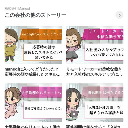
株式会社Maneql
この会社の他のストーリー
maneqlに入ってどうだった？
リモートワーカーの柔軟な働き
応募時の話や成長したスキルに
方と入社後のスキルアップにつ
ついて聞いてみた
いて聞いてみました
大手勤務からリモートへ！働き
研修期間は何をする？「入社3