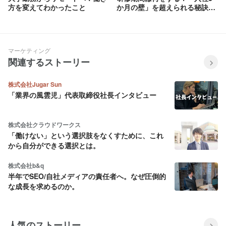
方を変えてわかったこと
か月の壁」を超えられる秘訣と
は
マーケティング
関連するストーリー
株式会社Jugar Sun
「業界の風雲児」代表取締役社長インタビュー
株式会社クラウドワークス
「働けない」という選択肢をなくすために、これ
から自分ができる選択とは。
株式会社b&q
半年でSEO/自社メディアの責任者へ。なぜ圧倒的
な成長を求めるのか。
人気のストーリー