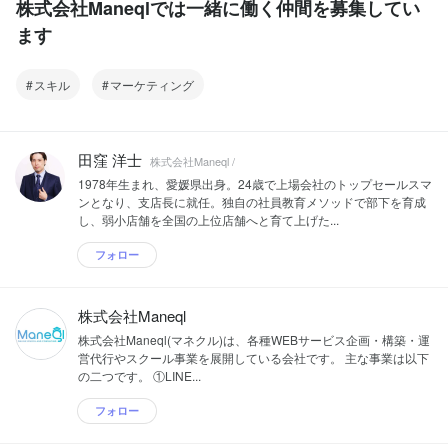
株式会社Maneqlでは一緒に働く仲間を募集してい
ます
スキル
マーケティング
田窪 洋士
株式会社Maneql /
1978年生まれ、愛媛県出身。24歳で上場会社のトップセールスマ
ンとなり、支店長に就任。独自の社員教育メソッドで部下を育成
し、弱小店舗を全国の上位店舗へと育て上げた...
フォロー
株式会社Maneql
株式会社Maneql(マネクル)は、各種WEBサービス企画・構築・運
営代行やスクール事業を展開している会社です。 主な事業は以下
の二つです。 ①LINE...
フォロー