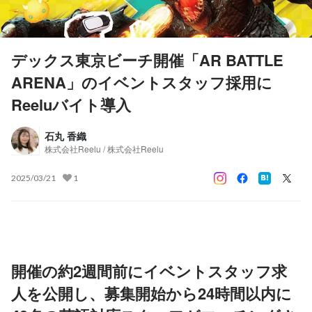
デックス東京ビーチ開催「AR BATTLE
ARENA」のイベントスタッフ採用に
Reeluバイト導入
石丸 香織
株式会社Reelu / 株式会社Reelu
2025/03/21
1
開催の約2週間前にイベントスタッフ求
人を公開し、募集開始から24時間以内に