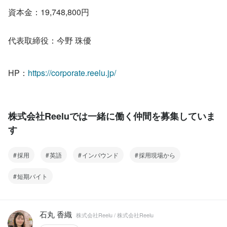
資本金：19,748,800円
代表取締役：今野 珠優
HP：
https://corporate.reelu.jp/
株式会社Reeluでは一緒に働く仲間を募集していま
す
採用
英語
インバウンド
採用現場から
短期バイト
石丸 香織
株式会社Reelu / 株式会社Reelu