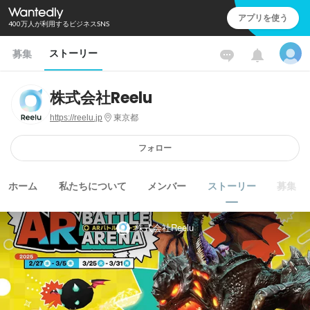
アプリを使う
400万人が利用するビジネスSNS
ストーリー
募集
株式会社Reelu
https://reelu.jp
東京都
フォロー
ホーム
私たちについて
メンバー
ストーリー
募集
株式会社Reelu