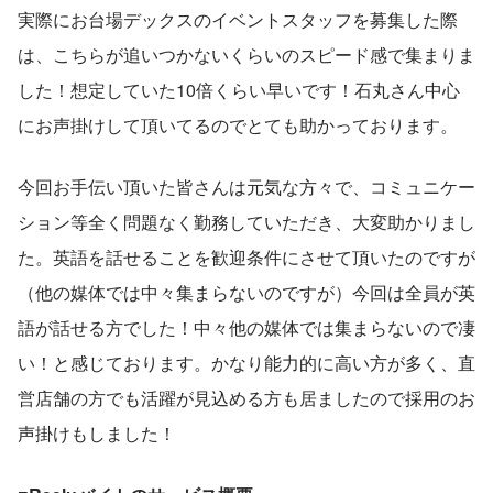
実際にお台場デックスのイベントスタッフを募集した際
は、こちらが追いつかないくらいのスピード感で集まりま
した！想定していた10倍くらい早いです！石丸さん中心
にお声掛けして頂いてるのでとても助かっております。
今回お手伝い頂いた皆さんは元気な方々で、コミュニケー
ション等全く問題なく勤務していただき、大変助かりまし
た。英語を話せることを歓迎条件にさせて頂いたのですが
（他の媒体では中々集まらないのですが）今回は全員が英
語が話せる方でした！中々他の媒体では集まらないので凄
い！と感じております。かなり能力的に高い方が多く、直
営店舗の方でも活躍が見込める方も居ましたので採用のお
声掛けもしました！