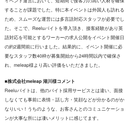
イベント運営において、短期間で接客力の高い人材を確保
することが課題でした。特に本イベントは外国人も訪れる
ため、スムーズな運営には多言語対応スタッフが必要でし
た。そこで、Reeluバイトを導入頂き、接客経験があり英
語対応を可能とするワーカーの求人公開をイベント開催日
の約2週間前に行いました。結果的に、イベント開催に必
要なスタッフ数40枠が募集開始から24時間以内で確保さ
れ、meleap様より高い評価をいただきました。
■株式会社meleap 湖川様コメント
Reeluバイトは、他のバイト採用サービスとは違い、面接
しなくても事前に表情・話し方・笑顔などが分かるのがか
なりいい！うちのような、お客さんとのコミュニケーショ
ンが大事な所には凄いメリットに感じてます。