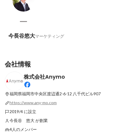
今長谷悠大
マーケティング
会社情報
株式会社Anymo
福岡県福岡市中央区渡辺通2-6-12
八千代ビル907
https://www.any-mo.com
2019/4 に設立
今長谷 悠大 が創業
4人のメンバー