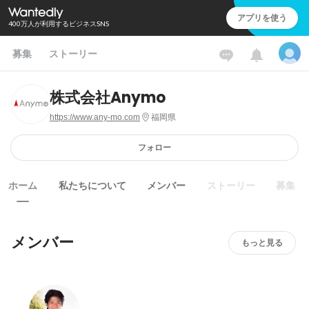
アプリを使う
400万人が利用するビジネスSNS
募集
ストーリー
株式会社Anymo
https://www.any-mo.com
福岡県
フォロー
ホーム
私たちについて
メンバー
ストーリー
募集
メンバー
もっと見る