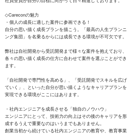
社員全員が自分の目標に向かって日々精進しております。

◇Careconの魅力

・個人の成長に適した案件に参画できる！

自分の思い描く成長プランを描こう。「最高の人生プランニ
ング集団」を名乗るからには成長できる環境が不可欠です。

弊社は自社開発から受託開発まで様々な案件を抱えており、
各々の思い描く成長の仕方に合わせて案件を選ぶことができ
ます。

「自社開発で専門性を高める」、「受託開発でスキルを広げ
ていく」、といった自分が思い描くようなキャリアプランを
実現できる環境がここにはあります。

・社内エンジニアを成長させる「独自のノウハウ」

エンジニアにとって、技術力の向上はその後のキャリアを形
成するうえで重要なのはいうまでもありません。

創業当初から続けている社内エンジニアの教育や、教育事業