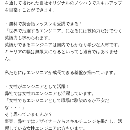
を通して培われた自社オリジナルのノウハウでスキルアップ
を目指すことができます。

・無料で英会話レッスンを受講できる！

「世界で活躍するエンジニア」になるには技術力だけでなく
英語力も求められます。

英語ができるエンジニアは国内でもかなり希少な人材です。
キャリアの幅は無限大になるといっても過言ではありませ
ん。

私たちにはエンジニアが成長できる基盤が揃っています。

・女性がエンジニアとして活躍！

弊社では女性のエンジニアも活躍しています。

「女性でもエンジニアとして職場に馴染めるか不安だ
な・・・」

そう思っていませんか？

事実、弊社ではデザイナーからスキルチェンジを果たし、活
躍している女性エンジニアの方もいます。
