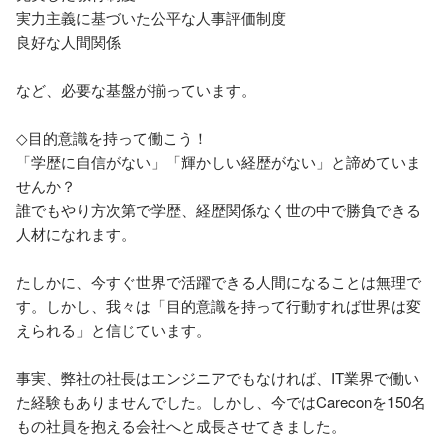
実力主義に基づいた公平な人事評価制度

良好な人間関係

など、必要な基盤が揃っています。

◇目的意識を持って働こう！

「学歴に自信がない」「輝かしい経歴がない」と諦めていま
せんか？

誰でもやり方次第で学歴、経歴関係なく世の中で勝負できる
人材になれます。

たしかに、今すぐ世界で活躍できる人間になることは無理で
す。しかし、我々は「目的意識を持って行動すれば世界は変
えられる」と信じています。

事実、弊社の社長はエンジニアでもなければ、IT業界で働い
た経験もありませんでした。しかし、今ではCareconを150名
もの社員を抱える会社へと成長させてきました。
