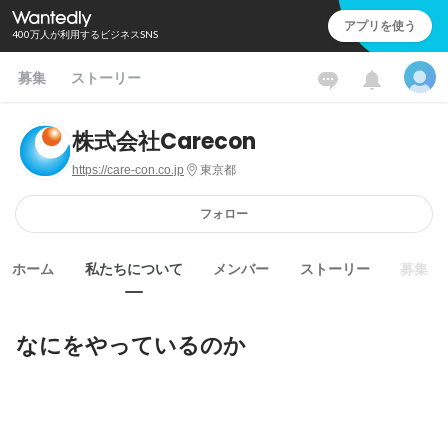
アプリを使う
400万人が利用するビジネスSNS
募集
ストーリー
株式会社Carecon
https://care-con.co.jp
東京都
フォロー
ホーム
私たちについて
メンバー
ストーリー
募集
なにをやっているのか