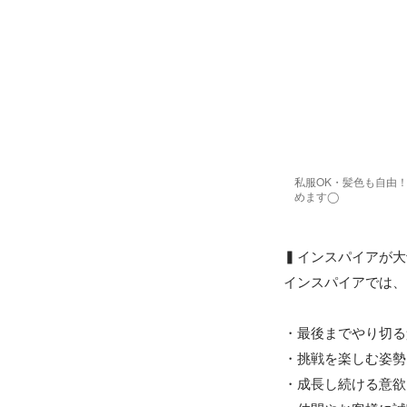
私服OK・髪色も自由
めます◯
▍インスパイアが大
インスパイアでは、
・最後までやり切る
・挑戦を楽しむ姿勢

・成長し続ける意欲
