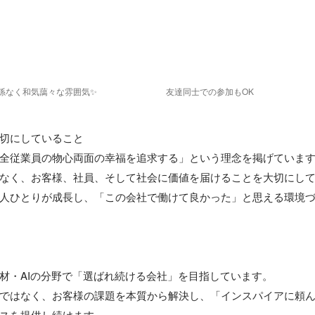
係なく和気藹々な雰囲気✨
友達同士での参加もOK
切にしていること

全従業員の物心両面の幸福を追求する」という理念を掲げています
なく、お客様、社員、そして社会に価値を届けることを大切にして
人ひとりが成長し、「この会社で働けて良かった」と思える環境
人材・AIの分野で「選ばれ続ける会社」を目指しています。

ではなく、お客様の課題を本質から解決し、「インスパイアに頼
スを提供し続けます。
