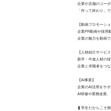
企業や店舗のコーポ
「作って終わり」で
【動画プロモーショ
企業PR動画や採用動
企業の魅力を動画で
【人材紹介サービス
新卒・中途人材の採
企業と求職者をつな
【AI事業】

企業のAI活用をサポ
AI研修や業務改善
▍学生だからこそ挑