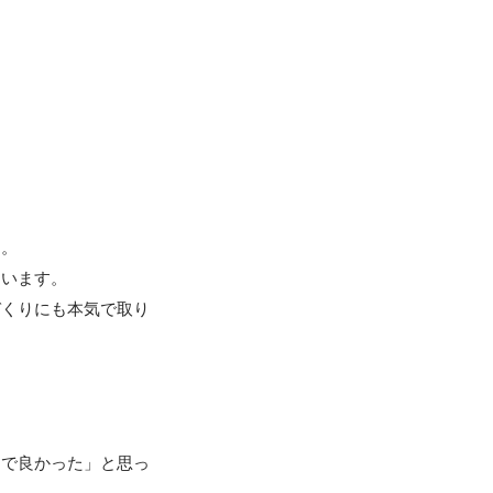
。

います。

づくりにも本気で取り
んで良かった」と思っ