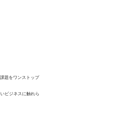
る課題をワンストップ
広いビジネスに触れら