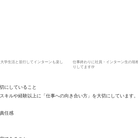
！大学生活と並行してインターンも楽し
仕事終わりに社員・インターン生の垣
りしてます🍺
切にしていること

スキルや経験以上に「仕事への向き合い方」を大切にしています。
責任感
