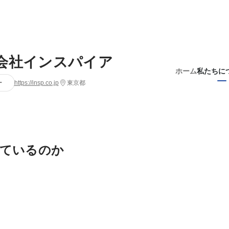
会社インスパイア
ホーム
私たちに
ー
https://insp.co.jp
東京都
ているのか