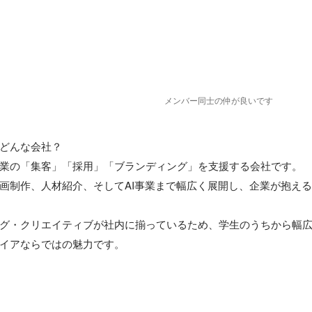
メンバー同士の仲が良いです
どんな会社？

業の「集客」「採用」「ブランディング」を支援する会社です。

動画制作、人材紹介、そしてAI事業まで幅広く展開し、企業が抱え
グ・クリエイティブが社内に揃っているため、学生のうちから幅
イアならではの魅力です。


