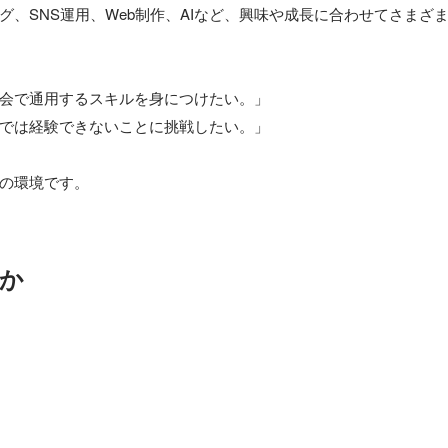
グ、SNS運用、Web制作、AIなど、興味や成長に合わせてさまざ
会で通用するスキルを身につけたい。」

では経験できないことに挑戦したい。」

の環境です。
か