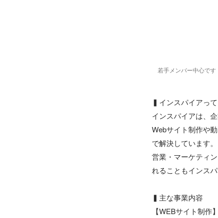
若手メンバー中心です
▍インスパイアって
インスパイアは、企
Webサイト制作や
で解決しています。

営業・マーケティン
れることもインスパ
▍主な事業内容

【WEBサイト制作】