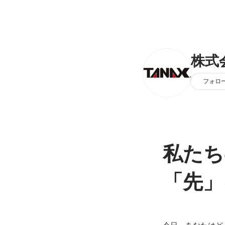
株式
フォロ
私たち
「先」