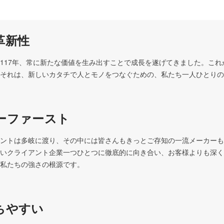
革新性
117年、常に新たな価値を生み出すことで成長を遂げてきました。これか
それは、新しいカタチで人とモノをつなぐための、私たち一人ひとりの
ーファースト
ントは多岐に渡り、その中には皆さんもきっとご存知の一流メーカーも
いクライアント企業一つひとつに徹底的に向き合い、お客様よりも深く
私たちの強さの根源です。
ちやすい