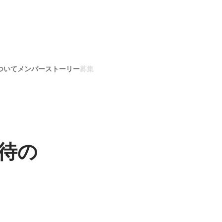
ついて
メンバー
ストーリー
募集
待の