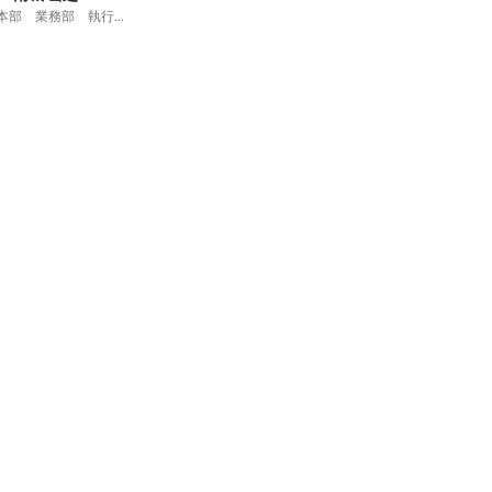
SP営業本部 業務部 執行役員 部長

