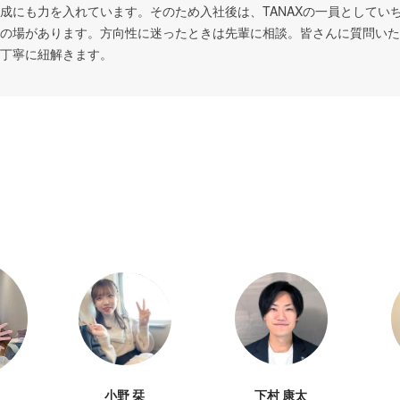
成にも力を入れています。そのため入社後は、TANAXの一員としてい
の場があります。方向性に迷ったときは先輩に相談。皆さんに質問いた
丁寧に紐解きます。
小野 栞
下村 康太