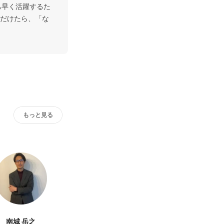
ち早く活躍するた
だけたら、「な
もっと見る
南城 岳之