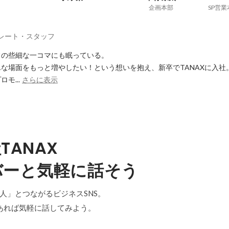
企画本部
レート・スタッフ
の些細な一コマにも眠っている。

な場面をもっと増やしたい！という想いを抱え、新卒でTANAXに入社。
モ...
さらに表示
TANAX
バーと気軽に話そう
「中の人」とつながるビジネスSNS。
あれば気軽に話してみよう。