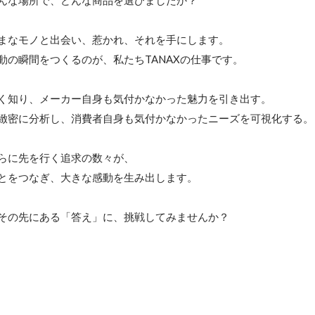
んな場所で、どんな商品を選びましたか？

まなモノと出会い、惹かれ、それを手にします。

動の瞬間をつくるのが、私たちTANAXの仕事です。

く知り、メーカー自身も気付かなかった魅力を引き出す。

緻密に分析し、消費者自身も気付かなかったニーズを可視化する。

らに先を行く追求の数々が、

とをつなぎ、大きな感動を生み出します。

その先にある「答え」に、挑戦してみませんか？