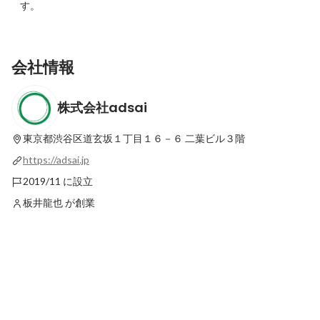
す。
会社情報
株式会社adsai
東京都渋谷区道玄坂１丁目１６－６
二葉ビル３階
https://adsai.jp
2019/11 に設立
板井龍也 が創業