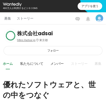
アプリを使う
400万人が利用するビジネスSNS
募集
ストーリー
株式会社adsai
https://adsai.jp
東京都
フォロー
ホーム
私たちについて
メンバー
ストーリー
募集
優れたソフトウェアと、世
の中をつなぐ