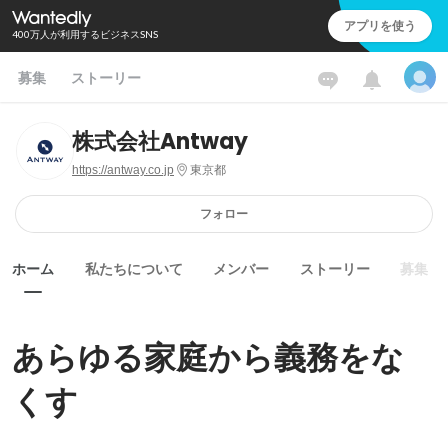
アプリを使う
400万人が利用するビジネスSNS
募集
ストーリー
株式会社Antway
https://antway.co.jp
東京都
フォロー
ホーム
私たちについて
メンバー
ストーリー
募集
あらゆる家庭から義務をな
くす