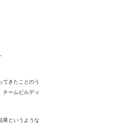
す。
ってきたことのう
、チームビルディ
結果というような