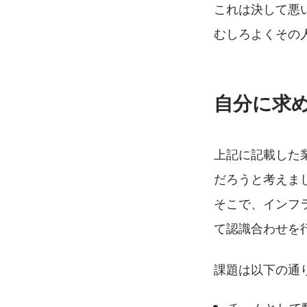
これは決して悪
むしろよくその
自分に求
上記に記載した
だろうと考えま
そこで、インフ
て認識合わせを
課題は以下の通