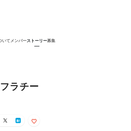
ついて
メンバー
ストーリー
募集
ンフラチー