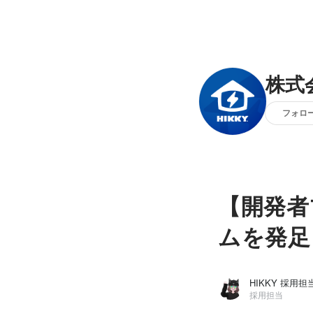
株式会
フォロ
【開発者
ムを発足
HIKKY 採用担
採用担当