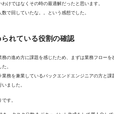
いわけではなくその時の最適解だったと思います。
人数で回していたな。。という感想でした。
められている役割の確認
業務の進め方に課題を感じたため、まずは業務フローを
した。
ラ業務を兼業しているバックエンドエンジニアの方と課
行いました。
りです。