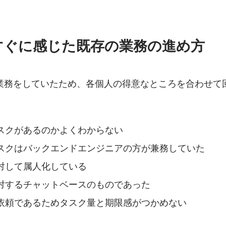
すぐに感じた既存の業務の進め方
業務をしていたため、各個人の得意なところを合わせて
スクがあるのかよくわからない
スクはバックエンドエンジニアの方が兼務していた
対して属人化している
対するチャットベースのものであった
依頼であるためタスク量と期限感がつかめない