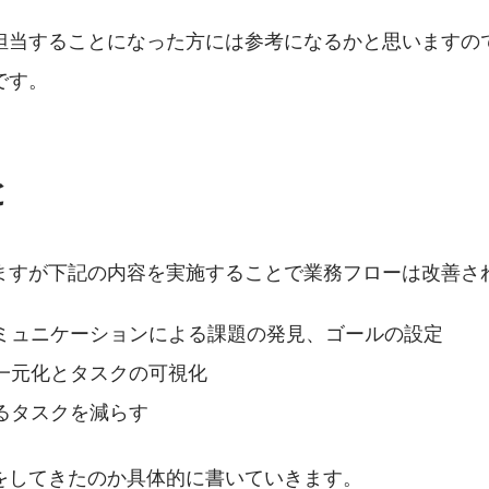
。
担当することになった方には参考になるかと思いますの
です。
と
ますが下記の内容を実施することで業務フローは改善さ
ミュニケーションによる課題の発見、ゴールの設定
一元化とタスクの可視化
るタスクを減らす
をしてきたのか具体的に書いていきます。