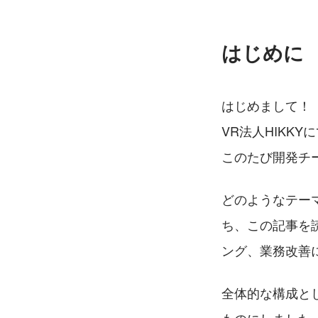
はじめに
はじめまして！
VR法人HIKK
このたび開発チ
どのようなテー
ち、この記事を
ング、業務改善
全体的な構成と