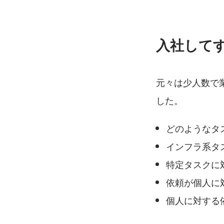
入社して
元々は少人数で
した。
どのようなタ
インフラ系タ
特定タスクに
依頼が個人に
個人に対する