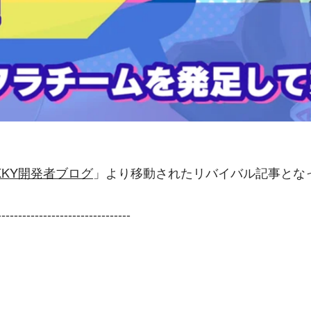
IKKY開発者ブログ
」より移動されたリバイバル記事とな
--------------------------------