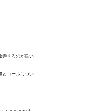
改善するのが良い
題とゴールについ