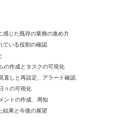
に感じた既存の業務の進め方
れている役割の確認
と
ームの作成とタスクの可視化
の見直しと再設定、アラート確認
の日々の可視化
ュメントの作成、周知
た結果と今後の展望