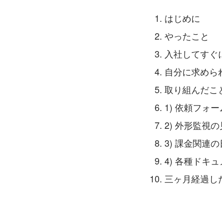
はじめに
やったこと
入社してすぐ
自分に求めら
取り組んだこ
1) 依頼フォ
2) 外形監視
3) 課金関連
4) 各種ドキ
三ヶ月経過し