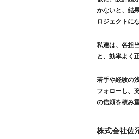
かないと、結
ロジェクトに
私達は、各担
と、効率よく
若手や経験の
フォローし、
の信頼を積み
株式会社佐