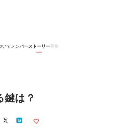
ついて
メンバー
ストーリー
募集
る鍵は？