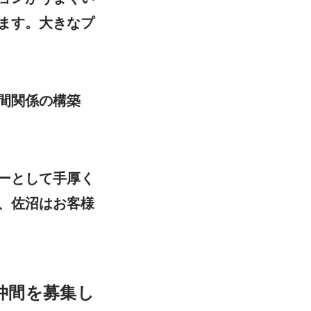
ます。大きなプ
間関係の構築
ーとして手厚く
、佐沼はお客様
仲間を募集し