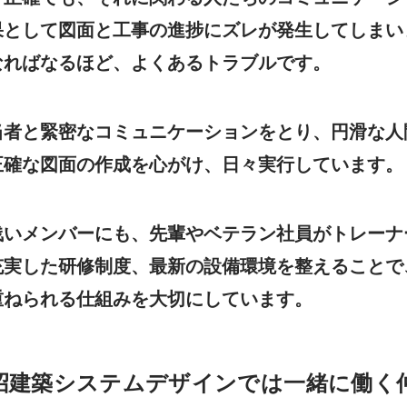
果として図面と工事の進捗にズレが発生してしまい
なればなるほど、よくあるトラブルです。
当者と緊密なコミュニケーションをとり、円滑な人
正確な図面の作成を心がけ、日々実行しています。
浅いメンバーにも、先輩やベテラン社員がトレーナ
充実した研修制度、最新の設備環境を整えることで
重ねられる仕組みを大切にしています。
沼建築システムデザインでは一緒に働く