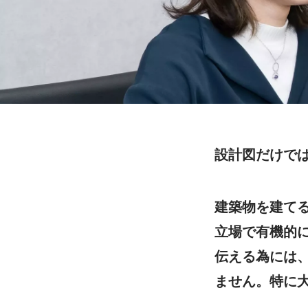
設計図だけで
建築物を建て
立場で有機的
伝える為には
ません。特に