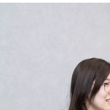
Sanuma-Recruit IKEBE
株式会社佐沼建築システムデザイン / 人事