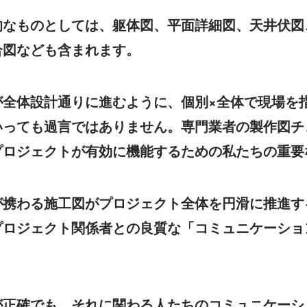
的なものとしては、躯体図、平面詳細図、天井伏図
合図なども含まれます。
が全体設計通りに進むように、個別×全体で現場を
いっても過言ではありません。専門業者の製作図チ
プロジェクトが有効に機能するための私たちの重要
が携わる施工図がプロジェクト全体を円滑に推進す
プロジェクト関係者との良質な「コミュニケーショ
が正確でも、それに関わる人たちのコミュニケーシ