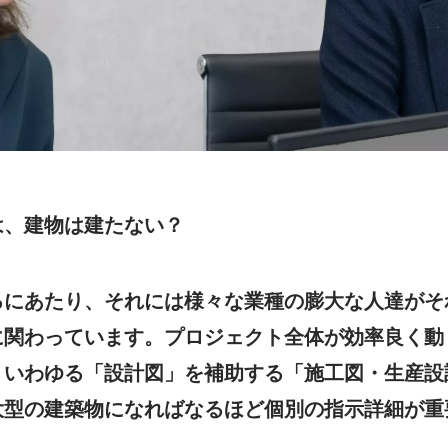
は、建物は建たない？
るにあたり、それには様々な業種の膨大な人達がそ
に関わっています。プロジェクト全体が効率良く動
、いわゆる「設計図」を補助する「施工図・生産設
大型の建築物になればなるほど個別の指示詳細が重