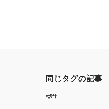
同じタグの記事
#設計