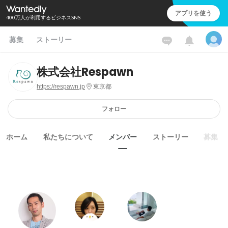
アプリを使う
400万人が利用するビジネスSNS
募集
ストーリー
株式会社Respawn
https://respawn.jp
東京都
フォロー
ホーム
私たちについて
メンバー
ストーリー
募集