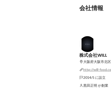
会社情報
株式会社WILL
大阪府大阪市北区豊崎
http://will-food.c
2014/5 に設立
黒田正明 が創業