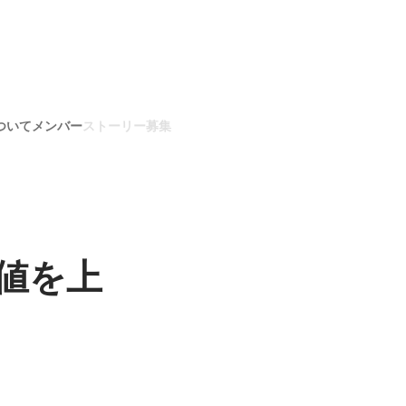
ついて
メンバー
ストーリー
募集
値を上