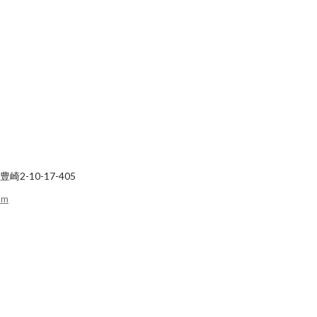
2-10-17-405
om