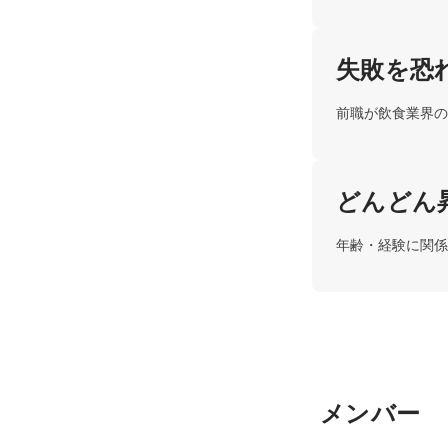
失敗を恐
前職が飲食業界の
どんどん
年齢・経験に関係
メンバー