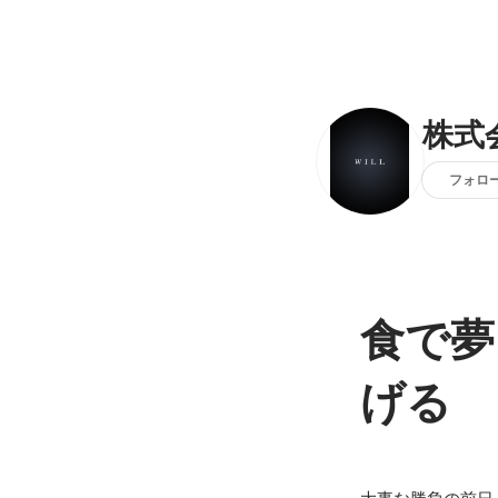
株式会
フォロ
食で夢
げる