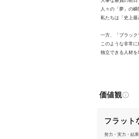
大事な勝負の前日
人々の「夢」の瞬
私たちは「史上最
一方、「ブラック
このような非常に
価値観
フラット
努力・実力・結果