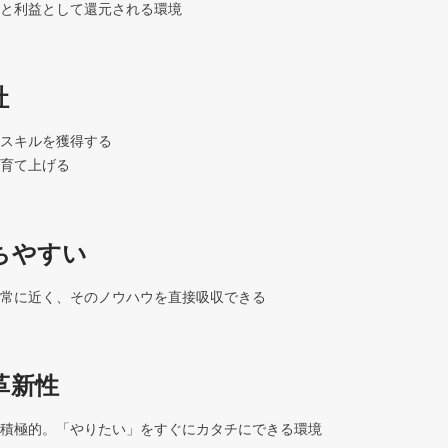
と利益として還元される環境
社
スキルを獲得する

育て上げる
ちやすい
常に近く、そのノウハウを直接吸収できる
革新性
積極的。「やりたい」をすぐにカタチにできる環境