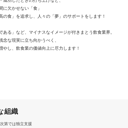
・成功したときの打ち上げなど、

間に欠かせない「食」

高の食」を追求し、人々の「夢」のサポートをします！

である」など、マイナスなイメージが付きまとう飲食業界。

残念な現実に立ち向かうべく、

な組織
次第では独立支援
