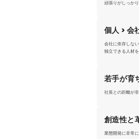
頑張りがしっかり
個人 > 会
会社に依存しない
独立できる人材を
若手が育
社長との距離が非
創造性と
業態開発に非常に