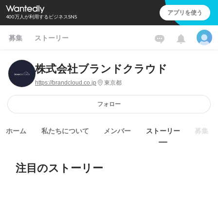
アプリを使う
400万人が利用するビジネスSNS
募集
ストーリー
株式会社ブランドクラウド
https://brandcloud.co.jp
東京都
フォロー
ホーム
私たちについて
メンバー
ストーリー
募集
注目のストーリー