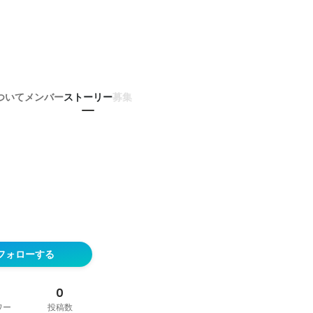
ついて
メンバー
ストーリー
募集
フォローする
0
ワー
投稿数