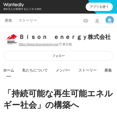
アプリを使う
400万人が利用するビジネスSNS
募集
ストーリー
Ｂｉｓｏｎ ｅｎｅｒｇｙ株式会社
https://www.bisonenergy.net
東京都
フォロー
ホーム
私たちについて
メンバー
ストーリー
募集
「持続可能な再生可能エネル
ギー社会」の構築へ