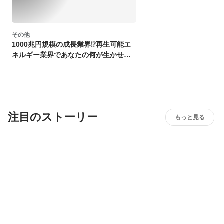
その他
1000兆円規模の成長業界⁉再生可能エ
ネルギー業界であなたの何が生かせる
か
注目のストーリー
もっと見る