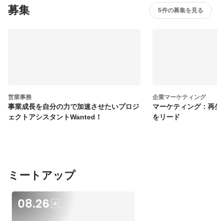
募集
5件の募集を見る
営業事務
企業マーケティング
事業成長を自分の力で加速させたいプロジ
マーケティング：再
ェクトアシスタントWanted！
をリード
ミートアップ
08.26
水