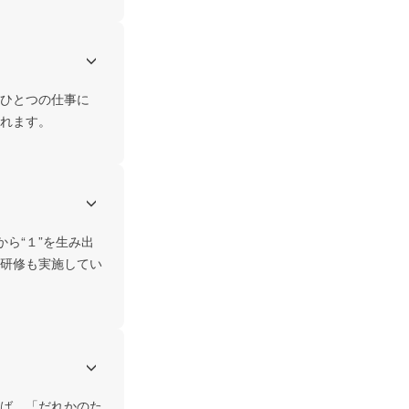
ひとつの仕事に
ら“１”を生み出
研修も実施してい
ば、「だれかのた