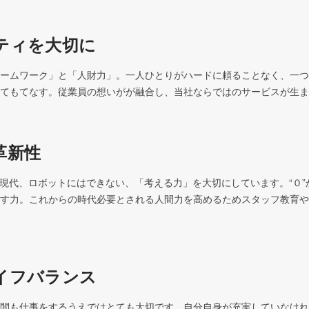
ティを大切に
ームワーク」と「人財力」。一人ひとりがハードに頼ることなく、一つ
革新性
る現代、ロボットにはできない、「考える力」を大切にしています。“０”か
す力。これからの時代必要とされる人間力を高めるためスタッフ教育や
イフバランス
間も仕事をするうえではとても大切です。自分自身が充実していなけれ