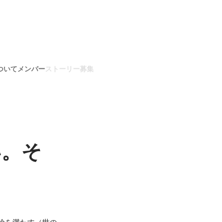
ついて
メンバー
ストーリー
募集
い。そ