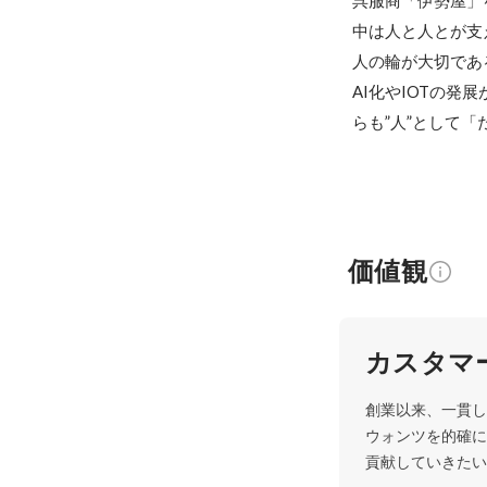
呉服商「伊勢屋」
中は人と人とが支
人の輪が大切であ
AI化やIOTの
らも”人”として
価値観
カスタマ
創業以来、一貫し
ウォンツを的確に
貢献していきたい