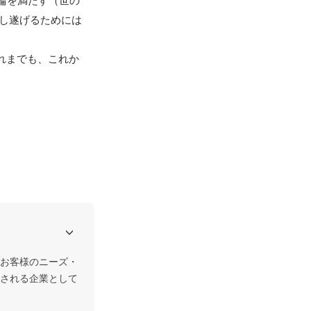
輪を満たす（世の
し遂げるためには
れまでも、これか
お客様のニーズ・
される企業として