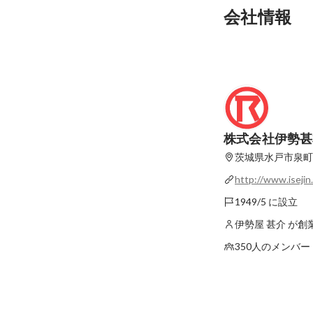
会社情報
株式会社伊勢甚
茨城県水戸市泉町3
http://www.isejin.
1949/5 に設立
伊勢屋 甚介 が創
350人のメンバー