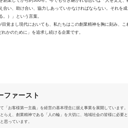
を創業してから約300年。今でも引き継がれる想いは「人を支え、
え合い、助け合い、協力しあっていかなければならない。それを成
る。）」という言葉。

発展が目覚まし現代においても、私たちはこの創業精神を胸に刻み、こ
「だれかのために」を追求し続ける企業です。
ーファースト
て「お客様第一主義」を経営の基本理念に据え事業を展開しています。
とらえ、創業精神である「人の輪」を大切に、地域社会の皆様に必要と
と思っています。