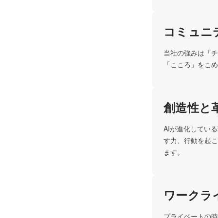
コミュニ
当社の強みは「チ
創造性と
AIが進化してい
す力、行動を起こ
ます。
ワークラ
プライベートの時