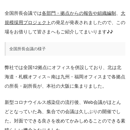
全国所長会議では
各部門・拠点からの報告や組織編制
、
大
規模採用プロジェクト
の発足が発表されましたので、この
場をお借りして皆さまへもご紹介してまいります♪♪
全国所長会議の様子
弊社では全国12拠点にオフィスを併設しており、北は北
海道・札幌オフィス～南は九州・福岡オフィスまで各拠点
の所長・副所長が、本社の大阪に集まりました。
新型コロナウイルス感染症の流行後、Web会議がほとん
どとなっていた為、集合での会議は久しぶりの開催でし
た。対面でできる良さを改めてかみしめることのできる素
晴らしい機会となりました。