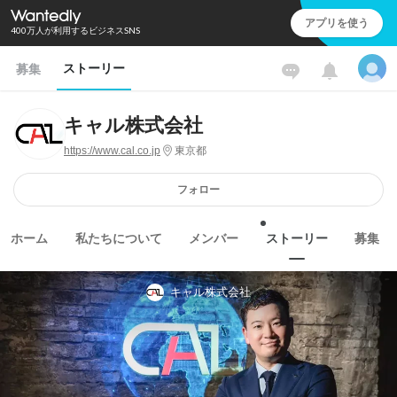
アプリを使う
400万人が利用するビジネスSNS
ストーリー
募集
キャル株式会社
https://www.cal.co.jp
東京都
フォロー
ホーム
私たちについて
メンバー
ストーリー
募集
キャル株式会社