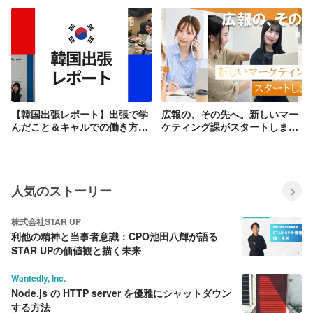
【韓国出張レポート】出張で学
広報の、その先へ。新しいマー
んだこと＆キャルでの働き方に
ケティング課がスタートしまし
ついて
た！！
人気のストーリー
株式会社STAR UP
利他の精神と当事者意識：CPO池田八輝が語る
STAR UPの価値観と描く未来
Wantedly, Inc.
Node.js の HTTP server を優雅にシャットダウン
する方法