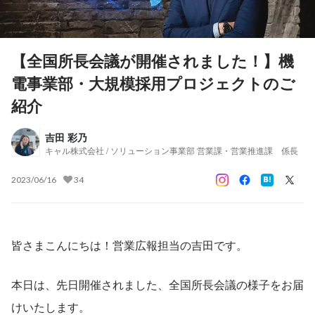
【全国所長会議が開催されました！】機
電事業部・大規模採用プロジェクトのご
紹介
吉田 彩乃
キャル株式会社 / ソリューション事業部 営業課・営業推進課 係長
2023/06/16
34
皆さまこんにちは！営業広報担当の吉田です。
本日は、先日開催されました、全国所長会議の様子をお届
けいたします。