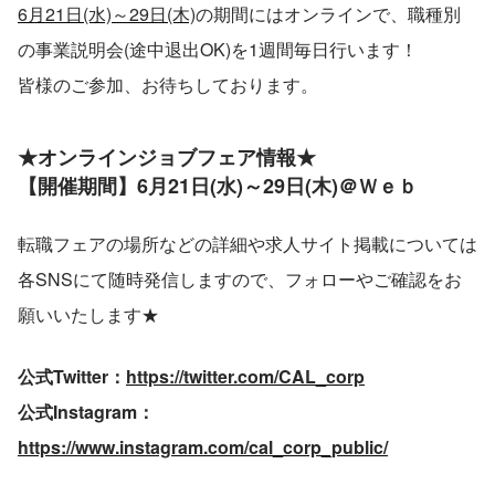
6月21日(水)～29日(木)
の期間にはオンラインで、職種別
の事業説明会(途中退出OK)を1週間毎日行います！
皆様のご参加、お待ちしております。
★オンラインジョブフェア情報★
【開催期間】6月21日(水)～29日(木)＠Ｗｅｂ
転職フェアの場所などの詳細や求人サイト掲載については
各SNSにて随時発信しますので、フォローやご確認をお
願いいたします★
公式Twitter：
https://twitter.com/CAL_corp
公式Instagram：
https://www.instagram.com/cal_corp_public/