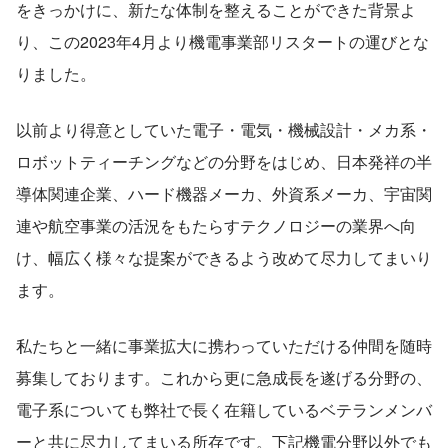
をきっかけに、新たな体制を整えることができた背景よ
り、この2023年4月より機電事業部リスタートの運びとな
りました。
以前より得意としていた電子・電気・機械設計・メカ系・
ロボットティーチングなどの分野をはじめ、日本発祥の半
導体関連企業、ハード機器メーカ、外資系メーカ、宇宙関
連や航空事業の活況をもたらすテクノロジーの業界へ向
け、幅広く様々な提案ができるよう改めて尽力してまいり
ます。
私たちと一緒に事業拡大に携わっていただける仲間を随時
募集しております。これから更に急成長を遂げる分野の、
電子系についても弊社で長く在籍しているベテランメンバ
ーと共に尽力してまいる所存です。下記機電分野以外でも