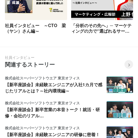
社員インタビュー ～CTO 梁
「分析のその先へ」─ マーケテ
（ヤン）さん編～
ィングの力で“選ばれるサービ
ス”を創る
社員インタビュー
関連するストーリー
株式会社スーパーソフトウエア 東京オフィス
【新卒座談会】未経験エンジニアが入社1カ月で感
じたリアルとは？～社内環境編～
株式会社スーパーソフトウエア 東京オフィス
【新卒座談会】新卒営業の本音トーク！就活・研
修・会社のリアル…
株式会社スーパーソフトウエア 東京オフィス
【新卒座談会】未経験エンジニアの研修に密着！