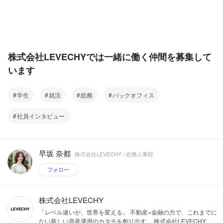
株式会社LEVECHYでは一緒に働く仲間を募集して
います
学生
就活
総務
バックオフィス
社員インタビュー
早坂 奈都
株式会社LEVECHY / 総務人事部
フォロー
株式会社LEVECHY
「レベル違いが、世界を変える」 不動産×金融の力で、これまでに
ない新しい資産運用のカタチを創り出す。 株式会社LEVECHY