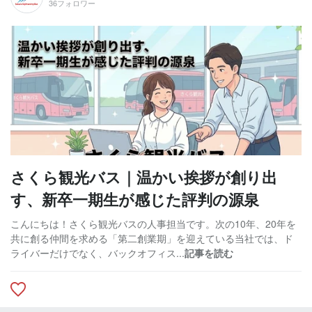
36フォロワー
さくら観光バス｜温かい挨拶が創り出
す、新卒一期生が感じた評判の源泉
こんにちは！さくら観光バスの人事担当です。次の10年、20年を
共に創る仲間を求める「第二創業期」を迎えている当社では、ド
ライバーだけでなく、バックオフィス...
記事を読む