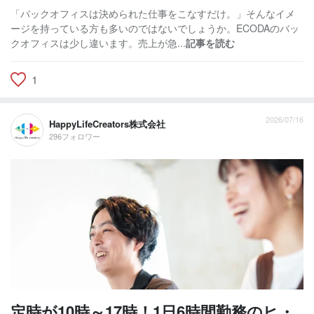
「バックオフィスは決められた仕事をこなすだけ。」そんなイメ
ージを持っている方も多いのではないでしょうか。ECODAのバッ
クオフィスは少し違います。売上が急...
記事を読む
1
2026/07/16
HappyLifeCreators株式会社
296フォロワー
定時が10時～17時！1日6時間勤務のヒ・