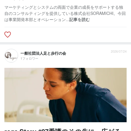
マーケティングとシステムの両面で企業の成長をサポートする独
自のコンサルティングを提供している株式会社SORAMICHI。今回
は事業開発本部とオペレーション...
記事を読む
2026/07/24
一般社団法人足と歩行の会
1フォロワー