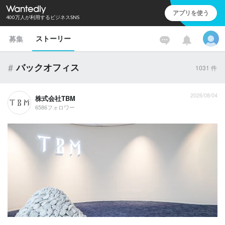
アプリを使う
400万人が利用するビジネスSNS
ストーリー
募集
#
バックオフィス
1031
件
2026/08/04
株式会社TBM
6586フォロワー