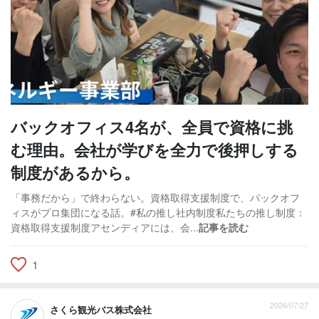
バックオフィス4名が、全員で資格に挑
む理由。会社が学びを全力で後押しする
制度があるから。
「事務だから」で終わらない。資格取得支援制度で、バックオフ
ィスがプロ集団になる話。#私の推し社内制度私たちの推し制度：
資格取得支援制度アセンディアには、会...
記事を読む
1
2026/07/27
さくら観光バス株式会社