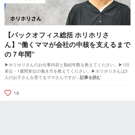
【バックオフィス総括 ホリホリさ
ん】‟働くママが会社の中核を支えるまで
の７年間”
▶ホリホリさんのお仕事内容と勤続年数を教えてください。▶1日
単位・1週間単位の働き方を教えてください。▶ホリホリさんは3
人のお子さんを育てるママさんですが...
記事を読む
18