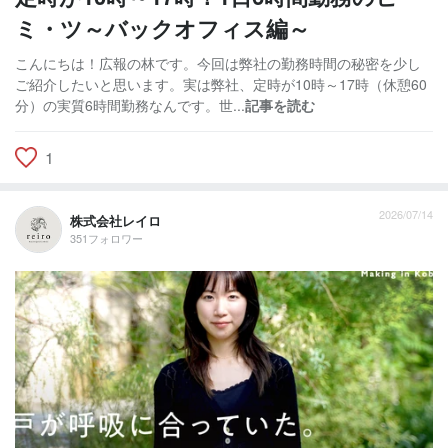
ミ・ツ～バックオフィス編～
こんにちは！広報の林です。今回は弊社の勤務時間の秘密を少し
ご紹介したいと思います。実は弊社、定時が10時～17時（休憩60
分）の実質6時間勤務なんです。世...
記事を読む
1
2026/07/14
株式会社レイロ
351フォロワー