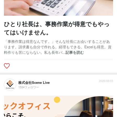
ひとり社長は、事務作業が得意でもやっ
てはいけません。
「事務作業は得意なんです。」そんな社長にお会いすることがあ
ります。請求書も自分で作れる。経理もできる。Excelも得意。資
料作りも苦にならない。私も長年バ...
記事を読む
2026/08/03
株式会社Scene Live
1534フォロワー