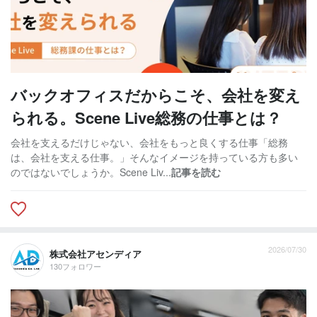
バックオフィスだからこそ、会社を変え
られる。Scene Live総務の仕事とは？
会社を支えるだけじゃない、会社をもっと良くする仕事「総務
は、会社を支える仕事。」そんなイメージを持っている方も多い
のではないでしょうか。Scene Liv...
記事を読む
2026/07/30
株式会社アセンディア
130フォロワー