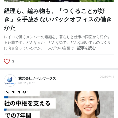
経理も、編み物も。「つくることが好
き」を手放さないバックオフィスの働き
かた
レイロで働くメンバーの素顔を、暮らしと仕事の両面から紹介す
る連載です。どんな人が、どんな街で、どんな思いでものづくり
に向き合っているのか。一人ずつの言葉で...
記事を読む
3
2026/07/14
株式会社ノベルワークス
699フォロワー