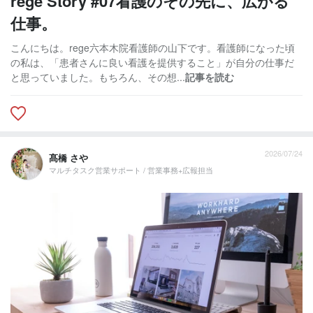
rege Story #07看護のその先に、広がる
仕事。
こんにちは。rege六本木院看護師の山下です。看護師になった頃
の私は、「患者さんに良い看護を提供すること」が自分の仕事だ
と思っていました。もちろん、その想...
記事を読む
2026/07/24
髙橋 さや
マルチタスク営業サポート / 営業事務+広報担当