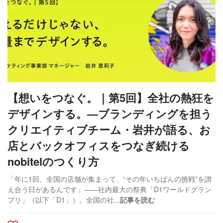
【想いをつなぐ。｜第5回】全社の熱狂を
デザインする。—ブランディングを担う
クリエイティブチーム・岩井が語る、お
店とバックオフィスをつなぎ続ける
nobitelのつくり方
「年に1回、全国の店舗が集まって、“その年いちばんの挑戦”を讃
え合う日があるんです」——社内最大の祭典「D1ワールドグラン
プリ」（以下「D1」）。全国の社...
記事を読む