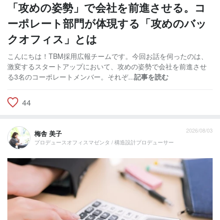
「攻めの姿勢」で会社を前進させる。コ
ーポレート部門が体現する「攻めのバッ
クオフィス」とは
こんにちは！TBM採用広報チームです。今回お話を伺ったのは、
激変するスタートアップにおいて、攻めの姿勢で会社を前進させ
る3名のコーポレートメンバー。それぞ...
記事を読む
44
2026/08/03
梅舎 美子
プロデュースオフィスマゼンタ / 構造設計プロデューサー