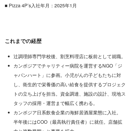
■ Pizza 4P’s入社年月：2025年1月
これまでの経歴
辻調理師専門学校後、割烹料理店に板前として就職。
カンボジアでチャリティー病院を運営するNGO「ジ
ャパンハート」に参画。小児がんの子どもたちに対
し、衛生的で栄養価の高い給食を提供するプロジェク
トの立ち上げを担当。資金調達、施設の設計、現地ス
タッフの採用・運営まで幅広く携わる。
カンボジア日系飲食企業の海鮮居酒屋業態に入社。
半年後にはCOO（最高執行責任者）に就任。店舗拡