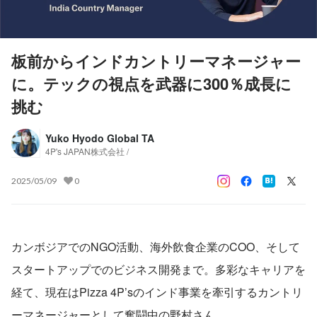
板前からインドカントリーマネージャー
に。テックの視点を武器に300％成長に
挑む
Yuko Hyodo Global TA
4P's JAPAN株式会社 /
2025/05/09
0
カンボジアでのNGO活動、海外飲食企業のCOO、そして
スタートアップでのビジネス開発まで。多彩なキャリアを
経て、現在はPizza 4P’sのインド事業を牽引するカントリ
ーマネージャーとして奮闘中の野村さん。