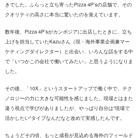
きでした。ふらっと立ち寄ったPizza 4P’sの店舗で、その
クオリティの高さに本当に驚いたのを覚えています。
数年後、Pizza 4P’sがカンボジアに出店したときに、立ち
上げを担当していたKazuさん（現・海外事業企画兼マー
ケティングダイレクター）と出会い、いろんな話をする中
で「いつかこの会社で働いてみたい」と思うようになりま
した。
その後、「10X」というスタートアップで働く中で、テク
ノロジーの力に大きな可能性を感じました。現場とはまた
違う視点で学びがありましたが、やっぱり自分は“現場で
活かしたい”タイプなんだなと改めて実感したんです。
ちょうどその頃、もっと成長が見込める海外のフィールド