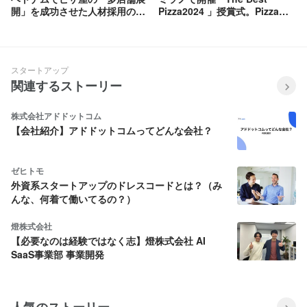
開」を成功させた人材採用のポ
Pizza2024 」授賞式。Pizza
イント
4P'sのピザ職人 吉川貴朗が世界
トップ100に！
スタートアップ
関連するストーリー
株式会社アドドットコム
【会社紹介】アドドットコムってどんな会社？
ゼヒトモ
外資系スタートアップのドレスコードとは？（み
んな、何着て働いてるの？）
燈株式会社
【必要なのは経験ではなく志】燈株式会社 AI
SaaS事業部 事業開発
人気のストーリー