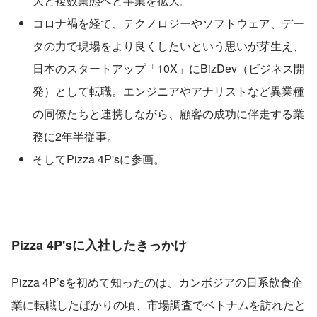
大と複数業態へと事業を拡大。
コロナ禍を経て、テクノロジーやソフトウェア、デー
タの力で現場をより良くしたいという思いが芽生え、
日本のスタートアップ「10X」にBizDev（ビジネス開
発）として転職。エンジニアやアナリストなど異業種
の同僚たちと連携しながら、顧客の成功に伴走する業
務に2年半従事。
そしてPizza 4P'sに参画。
Pizza 4P'sに入社したきっかけ
Pizza 4P’sを初めて知ったのは、カンボジアの日系飲食企
業に転職したばかりの頃、市場調査でベトナムを訪れたと