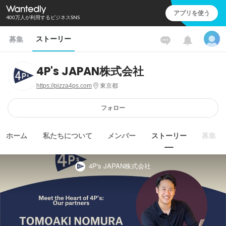
アプリを使う
400万人が利用するビジネスSNS
ストーリー
募集
4P's JAPAN株式会社
https://pizza4ps.com
東京都
フォロー
ホーム
私たちについて
メンバー
ストーリー
募集
4P's JAPAN株式会社