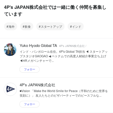
4P's JAPAN株式会社では一緒に働く仲間を募集し
ています
海外
飲食
スタートアップ
インド
Yuko Hyodo Global TA
4P's JAPAN株式会社 /
インド・バンガロール在住。4P's Global TA担当 ◀ スタートアッ
プスタジオGAOGAO ◀ ベトナムでの高度人材紹介事業立ち上げ
◀HRメガベンチャーで...
フォロー
4P's JAPAN株式会社
■Vision 「Make the World Smile for Peace（平和のために世界を
笑顔に）」 友人たちとのピザパーティーでのピースフルな...
フォロー