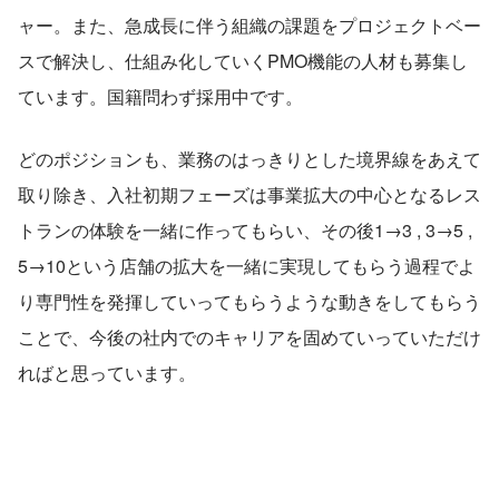
ャー。また、急成長に伴う組織の課題をプロジェクトベー
スで解決し、仕組み化していくPMO機能の人材も募集し
ています。国籍問わず採用中です。
どのポジションも、業務のはっきりとした境界線をあえて
取り除き、入社初期フェーズは事業拡大の中心となるレス
トランの体験を一緒に作ってもらい、その後1→3 , 3→5 , 
5→10という店舗の拡大を一緒に実現してもらう過程でよ
り専門性を発揮していってもらうような動きをしてもらう
ことで、今後の社内でのキャリアを固めていっていただけ
ればと思っています。