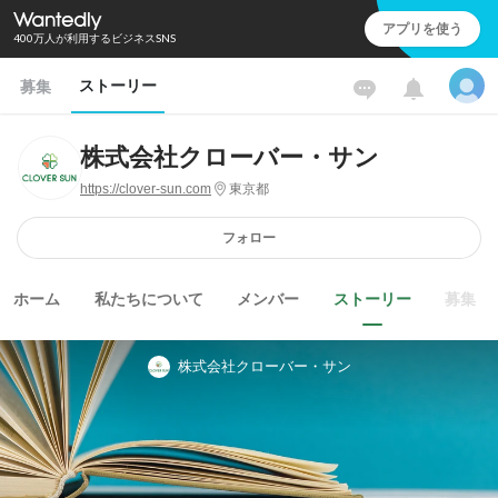
アプリを使う
400万人が利用するビジネスSNS
ストーリー
募集
株式会社クローバー・サン
https://clover-sun.com
東京都
フォロー
ホーム
私たちについて
メンバー
ストーリー
募集
株式会社クローバー・サン