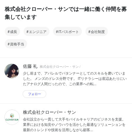
株式会社クローバー・サンでは一緒に働く仲間を募
集しています
成長
エンジニア
ITパスポート
会社制度
資格手当
佐藤 礼
株式会社クローバー・サン /
少し前まで、アパレルでパタンナーとしてのスキルを磨いていま
した。 メンズのドレス分野です。 ITリテラシーは底辺あたりにい
たアナログ人間だったので、この業界への転...
フォロー
株式会社クローバー・サン
会社設立から一貫して大手モバイルキャリアのビジネスを支援。
業界における知見やノウハウを活かした最適なソリューションを
最新のトレンドや技術を活用しながら顧客...