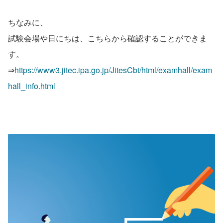
ちなみに、
試験会場や日にちは、こちらから確認することができま
す。
⇒
https://www3.jitec.ipa.go.jp/JitesCbt/html/examhall/exam
hall_info.html