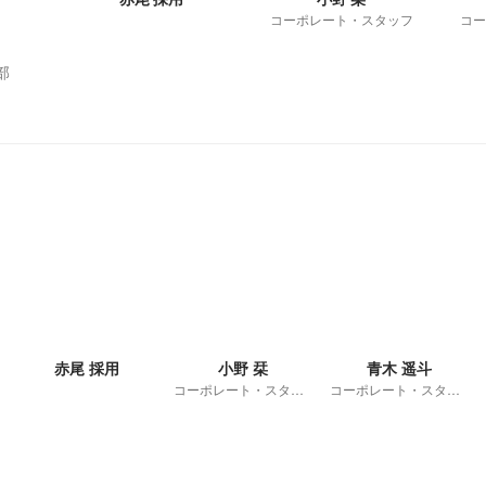
コーポレート・スタッフ
コー
部
赤尾 採用
小野 栞
青木 遥斗
コーポレート・スタッフ
コーポレート・スタッフ