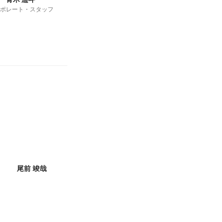
ポレート・スタッフ
尾前 竣哉