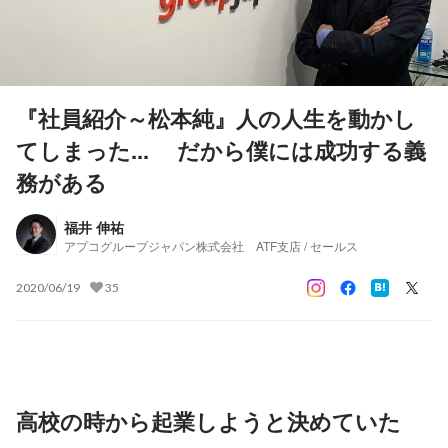
『社員紹介～松本純』人の人生を動かし
てしまった... だから僕には成功する義
務がある
福井 伸祐
アプコグループジャパン株式会社 ATF支店 / セールス
2020/06/19
35
高校の時から起業しようと決めていた