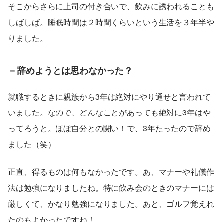
そこからさらに上司の付き合いで、飲みに誘われることも
しばしば。睡眠時間は２時間くらいという生活を３年半や
りました。
－辞めようとは思わなかった？
就職するときに親族から3年は絶対にやり通せと言われて
いました。なので、どんなことがあっても絶対に3年はや
ってろうと。ほぼ自分との闘い！で、3年たったので辞め
ました（笑）
正直、得るものは何もなかったです。あ、マナーや礼儀作
法は勉強になりましたね。特に飲み会のときのマナーには
厳しくて、かなり勉強になりました。あと、ゴルフ覚えれ
たのもよかったですね！