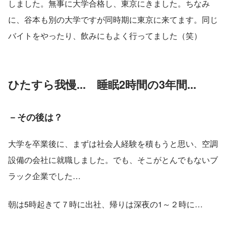
しました。無事に大学合格し、東京にきました。ちなみ
に、谷本も別の大学ですが同時期に東京に来てます。同じ
バイトをやったり、飲みにもよく行ってました（笑）
ひたすら我慢...　睡眠2時間の3年間...
－その後は？
大学を卒業後に、まずは社会人経験を積もうと思い、空調
設備の会社に就職しました。でも、そこがとんでもないブ
ラック企業でした…
朝は5時起きて７時に出社、帰りは深夜の1～２時に…