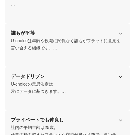
U-choiceは「挑戦が賞賛され、熱狂が生まれる居場所」

私たちは失敗を恐れて行動しないことを最大のリスクだと
誰もが平等
考えます。失敗は成功に至るまでの貴重な学びなのです。

U-choiceは年齢や役職に関係なく誰もがフラットに意見を
「撤退した方が良かった事業はしっかり撤退する」という
言い合える組織です。

代表の意思決定のように、間違いは素直に認め、素早く軌
平均年齢25歳という若さもあり、そこにはメンバー同士の
道修正する。

壁は一切存在しません。健全な衝突を恐れず、言うべきこ
その学びを即座に次の挑戦に活かしていく。このアップテ
とはしっかりと言う文化が根付いています。

データドリブン
ンポなサイクルこそが、個人と組織を非連続に成長させる
原動力になります。
社長からインターンまで、我々は個々の趣味や好奇心を尊
U-choiceの意思決定は

重し、互いに助け合う温かい人間関係を土台とします。

常にデータに基づきます。

事業の成長のために、誰もが平等な立場で本質的な議論を
交わす根強いカルチャーを持ちます。
「月利1,000万円」といった明確な目標を掲げ、逆算した
KPIを全メンバーが常に意識します。

プライベートでも仲良し
感覚や経験に頼るのではなく、

- データを元に仮説を立て

社内の平均年齢は25歳。

- 施策を実行し

仕事の枠を超えたフラットな交流が当たり前で、ランチや