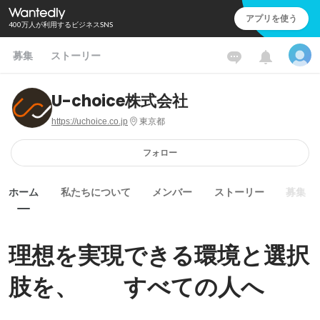
アプリを使う
400万人が利用するビジネスSNS
募集
ストーリー
U-choice株式会社
https://uchoice.co.jp
東京都
フォロー
ホーム
私たちについて
メンバー
ストーリー
募集
理想を実現できる環境と選択
肢を、　　すべての人へ