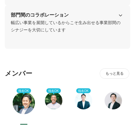
部門間のコラボレーション
幅広い事業を展開しているからこそ生み出せる事業部間の
シナジーを大切にしています
メンバー
もっと見る
指名OK
指名OK
指名OK