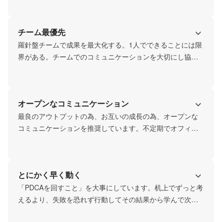
チーム最優先
羅針盤チームで成果を最大化する。1人でできることには限
界がある。チームでのコミュニケーションを大切にし協働
しながら最大の成果をだすことを大事にしています。
オープンなコミュニケーション
最良のアウトプットの為、お互いの成長の為、オープンな
コミュニケーションを推奨しています。不定期でオフィス
でパーティを行ったり、1on1や相互フィードバックを大切
にしていきます！
とにかく早く動く
「PDCAを回すこと」を大事にしています。机上でずっと考
えるより、失敗を恐れず行動してその結果から学んで次に
つなげていくことを大事にしています