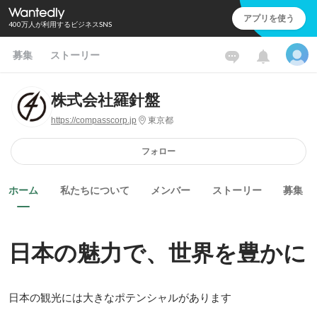
アプリを使う
400万人が利用するビジネスSNS
募集
ストーリー
株式会社羅針盤
https://compasscorp.jp
東京都
フォロー
ホーム
私たちについて
メンバー
ストーリー
募集
日本の魅力で、世界を豊かに
日本の観光には大きなポテンシャルがあります
