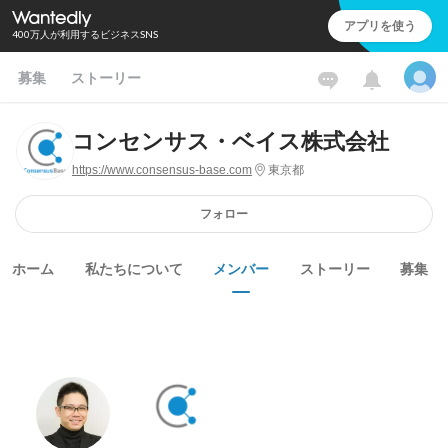
アプリを使う
400万人が利用するビジネスSNS
募集
ストーリー
コンセンサス・ベイス株式会社
https://www.consensus-base.com
東京都
フォロー
ホーム
私たちについて
メンバー
ストーリー
募集