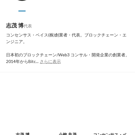
志茂 博
代表
コンセンサス・ベイス(株)創業者・代表。ブロックチェーン・エ
ンジニア。

日本初のブロックチェーン/Web3 コンサル・開発企業の創業者。
2014年からBitc...
さらに表示
志茂 博
小柳 良茂
コンセンサス・ベイス 採用担当