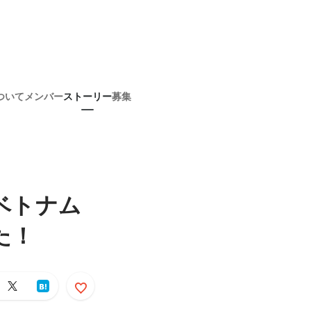
ついて
メンバー
ストーリー
募集
ベトナム
た！