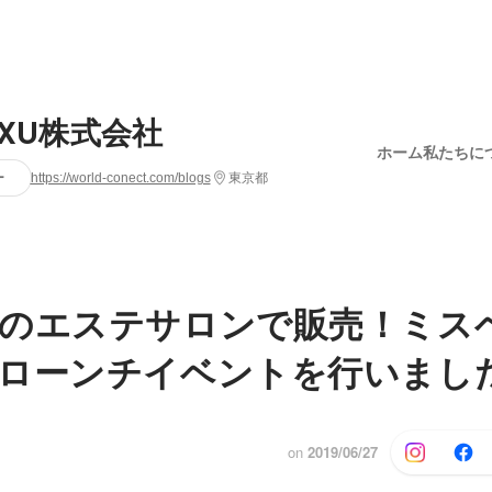
UXU株式会社
ホーム
私たちに
ー
https://world-conect.com/blogs
東京都
のエステサロンで販売！ミス
ローンチイベントを行いまし
on
2019/06/27