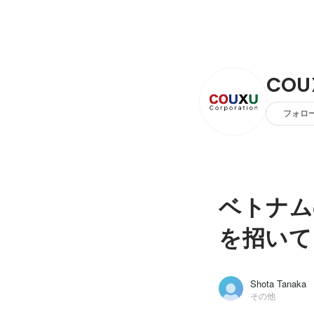
CO
フォロ
ベトナム
を招いて
Shota Tanaka
その他