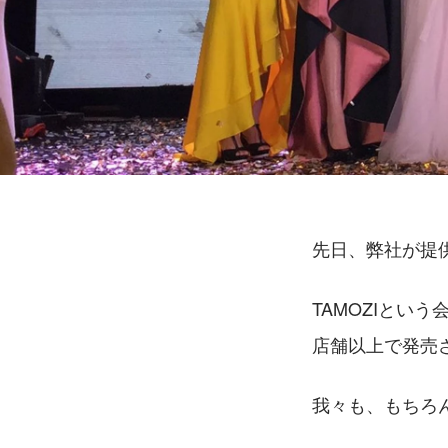
先日、弊社が提
TAMOZIとい
店舗以上で発売
我々も、もちろ