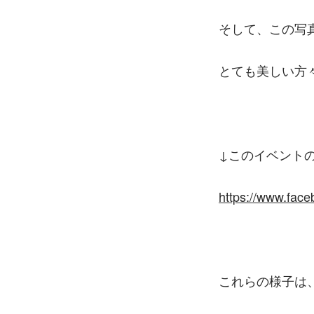
そして、この写
とても美しい方
↓このイベント
https://www.fac
これらの様子は