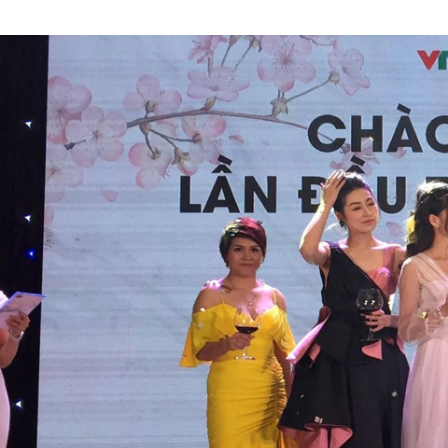
Shota Tanaka
COUXU株式会社 / その他