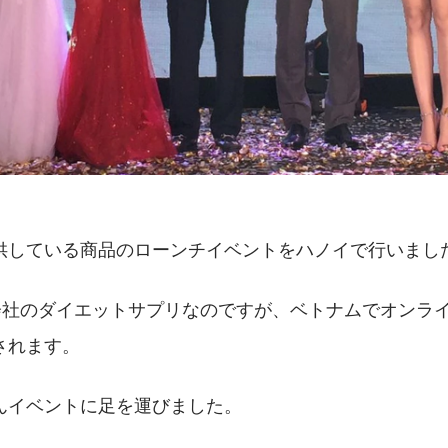
供している商品のローンチイベントをハノイで行いまし
う会社のダイエットサプリなのですが、ベトナムでオンライ
されます。
んイベントに足を運びました。