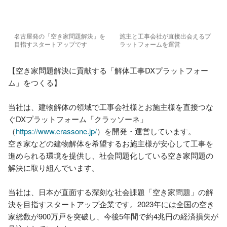
名古屋発の「空き家問題解決」を
施主と工事会社が直接出会えるプ
目指すスタートアップです
ラットフォームを運営
【空き家問題解決に貢献する「解体工事DXプラットフォー
ム」をつくる】

当社は、建物解体の領域で工事会社様とお施主様を直接つな
ぐDXプラットフォーム「クラッソーネ」
（
https://www.crassone.jp/
）を開発・運営しています。

空き家などの建物解体を希望するお施主様が安心して工事を
進められる環境を提供し、社会問題化している空き家問題の
解決に取り組んでいます。

当社は、日本が直面する深刻な社会課題「空き家問題」の解
決を目指すスタートアップ企業です。2023年には全国の空き
家総数が900万戸を突破し、今後5年間で約4兆円の経済損失が