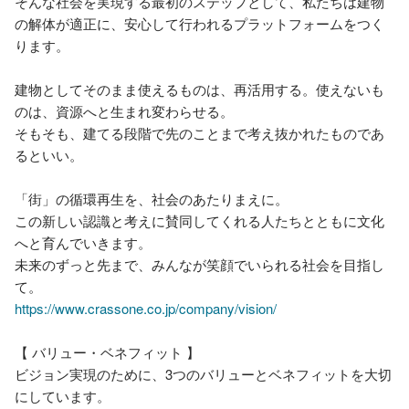
そんな社会を実現する最初のステップとして、私たちは建物
の解体が適正に、安心して行われるプラットフォームをつく
ります。

建物としてそのまま使えるものは、再活用する。使えないも
のは、資源へと生まれ変わらせる。

そもそも、建てる段階で先のことまで考え抜かれたものであ
るといい。

「街」の循環再生を、社会のあたりまえに。

この新しい認識と考えに賛同してくれる人たちとともに文化
へと育んでいきます。

未来のずっと先まで、みんなが笑顔でいられる社会を目指し
https://www.crassone.co.jp/company/vision/
【 バリュー・ベネフィット 】

ビジョン実現のために、3つのバリューとベネフィットを大切
にしています。
