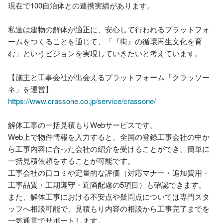
現在で100自治体との連携実績があります。

私達は建物の解体が適正に、安⼼して行われるプラットフォ
ームをつくることを通じて、「『街』の循環再生文化を育
む」というビジョンを実現していきたいと考えています。

【施主と工事会社が出会えるプラットフォーム「クラッソー
https://www.crassone.co.jp/service/crassone/
解体工事の一括見積もりWebサービスです。

Web上で物件情報を入力すると、全国の登録工事会社の中か
ら工事内容に合った会社の紹介を受けることができ、簡単に
一括見積依頼をすることが可能です。

工事会社の口コミや定量的な評価（対応マナー・追加費用・
工事品質・工期遵守・近隣配慮の5項目）も確認できます。

また、解体工事における不安点や疑問点については専門スタ
ッフへ相談可能で、見積もり内容の相談から工事完了までを
一気通貫でサポートします。
