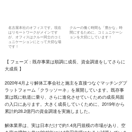
名古屋本社のオフィスです。現在
クルーの働く時間も「豊かな」時
はリモートワークがメインです
間にするために、コミュニケーシ
が、オフィスはクルー同士のコミ
ョンを大切にしています！
ュニケーションにとって大切な場
です！
【 フェーズ：既存事業は順調に成長、資金調達をしてさらに
大成長 】

2020年4月より解体工事会社と施主を直接つなぐマッチングプ
ラットフォーム「クラッソーネ」を展開しています。既存事
業は既に軌道に乗り、さらに進化させていくための成長局面
の入口にあります。大きく成長していくために、2019年から
累計約28.2億円の資金調達を実施しました。

解体業界は、実は日本だけで約1.4兆円規模の市場があり、空