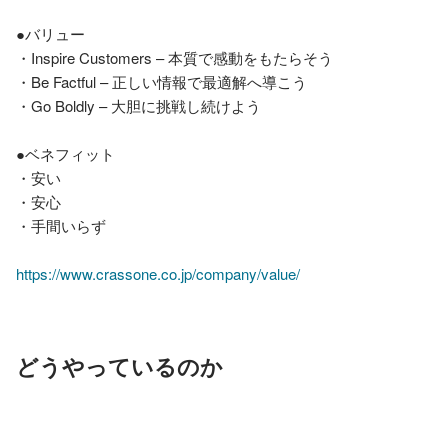
●バリュー

・Inspire Customers – 本質で感動をもたらそう

・Be Factful – 正しい情報で最適解へ導こう

・Go Boldly – 大胆に挑戦し続けよう

●ベネフィット

・安い

・安心

・手間いらず

https://www.crassone.co.jp/company/value/
どうやっているのか