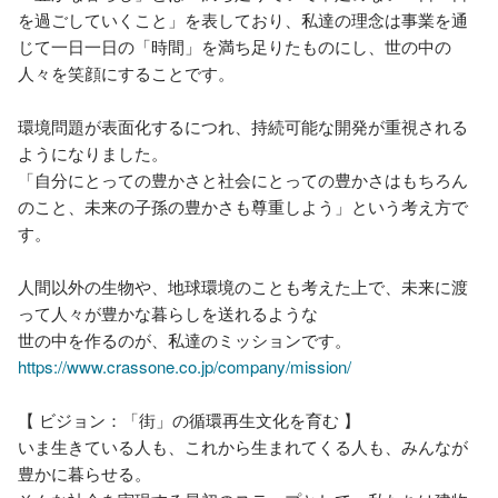
を過ごしていくこと」を表しており、私達の理念は事業を通
じて一日一日の「時間」を満ち足りたものにし、世の中の
人々を笑顔にすることです。

環境問題が表面化するにつれ、持続可能な開発が重視される
ようになりました。

「自分にとっての豊かさと社会にとっての豊かさはもちろん
のこと、未来の子孫の豊かさも尊重しよう」という考え方で
す。

人間以外の生物や、地球環境のことも考えた上で、未来に渡
って人々が豊かな暮らしを送れるような

https://www.crassone.co.jp/company/mission/
【 ビジョン：「街」の循環再生文化を育む 】

いま生きている人も、これから生まれてくる人も、みんなが
豊かに暮らせる。
