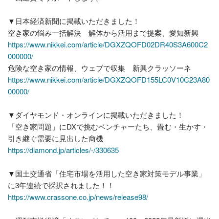
▼日本経済新聞に掲載いただきました！

https://www.nikkei.com/article/DGXZQOFD02DR40S3A600C2
000000/
https://www.nikkei.com/article/DGXZQOFD155LC0V10C23A80
00000/
▼ダイヤモンド・オンラインに掲載いただきました！

「空き家問題」にDXで挑むベンチャーたち、畳む・生かす・
https://diamond.jp/articles/-/330635
▼国土交通省「住宅市場を活用した空き家対策モデル事業」
https://www.crassone.co.jp/news/release98/