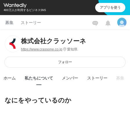
アプリを使う
400万人が利用するビジネスSNS
募集
ストーリー
株式会社クラッソーネ
https://www.crassone.co.jp
愛知県
フォロー
ホーム
私たちについて
メンバー
ストーリー
募集
なにをやっているのか