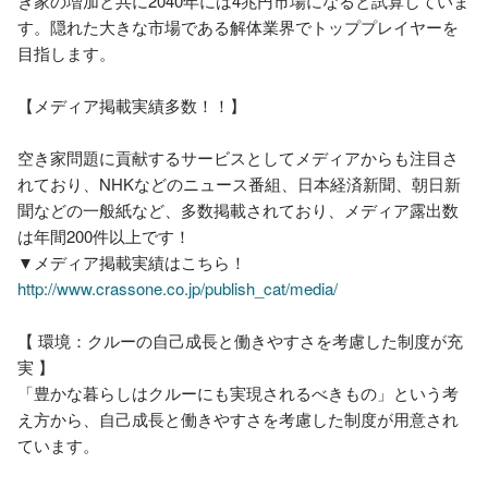
き家の増加と共に2040年には4兆円市場になると試算していま
す。隠れた大きな市場である解体業界でトッププレイヤーを
目指します。

【メディア掲載実績多数！！】

空き家問題に貢献するサービスとしてメディアからも注目さ
れており、NHKなどのニュース番組、日本経済新聞、朝日新
聞などの一般紙など、多数掲載されており、メディア露出数
は年間200件以上です！

http://www.crassone.co.jp/publish_cat/media/
【 環境：クルーの自己成長と働きやすさを考慮した制度が充
実 】

「豊かな暮らしはクルーにも実現されるべきもの」という考
え方から、自己成長と働きやすさを考慮した制度が用意され
ています。
