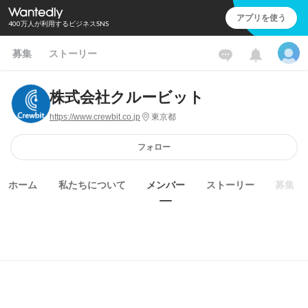
アプリを使う
400万人が利用するビジネスSNS
募集
ストーリー
株式会社クルービット
https://www.crewbit.co.jp
東京都
フォロー
ホーム
私たちについて
メンバー
ストーリー
募集